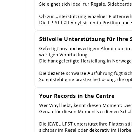
Sie eignet sich ideal für Regale, Sideboar
Ob zur Unterstützung einzelner Plattenreih
Die LP-ST hält Vinyl sicher in Position und 
Stilvolle Unterstützung für Ihre 
Gefertigt aus hochwertigem Aluminium in 
wertigen Verarbeitung.
Die handgefertigte Herstellung in Norwegen
Die dezente schwarze Ausführung fügt si
So entsteht eine praktische Lösung, die op
Your Records in the Centre
Wer Vinyl liebt, kennt diesen Moment: Die
Genau für diesen Moment verdienen Schallp
Die JEWEL LPST unterstützt Ihre Platten st
sichtbar im Regal oder dekorativ im Hörbe