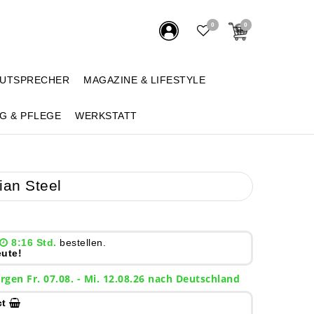
0
0
AUTSPRECHER
MAGAZINE & LIFESTYLE
G & PFLEGE
WERKSTATT
ian Steel
8:16 Std.
bestellen.
ute!
rgen
Fr. 07.08.
- Mi. 12.08.26 nach Deutschland
ct