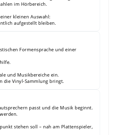
swahlen im Hörbereich.
 einer kleinen Auswahl:
ntlich aufgestellt bleiben.
istischen Formensprache und einer
ilfe.
le und Musikbereiche ein.
in die Vinyl-Sammlung bringt.
autsprechern passt und die Musik beginnt.
 werden.
punkt stehen soll – nah am Plattenspieler,