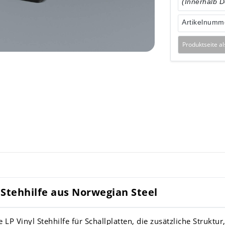
(Innerhalb 
Artikelnumm
Produktseite a
 Stehhilfe aus Norwegian Steel
 LP Vinyl Stehhilfe für Schallplatten, die zusätzliche Struktu