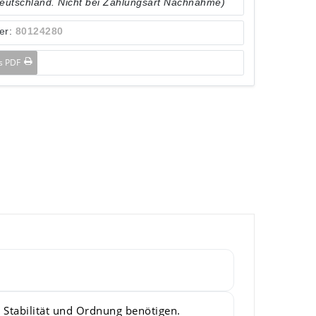
Deutschland. Nicht bei Zahlungsart Nachnahme)
er:
80124280
ls PDF
r, Stabilität und Ordnung benötigen.