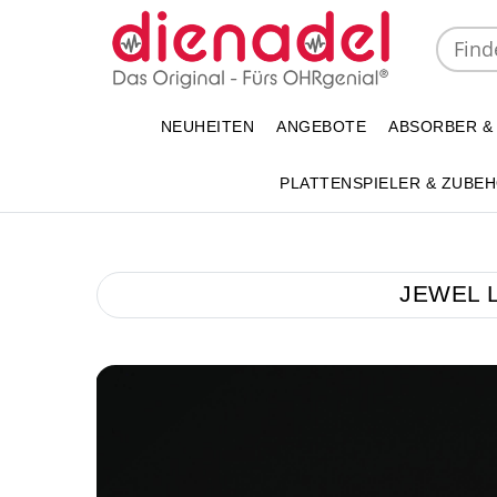
NEUHEITEN
ANGEBOTE
ABSORBER &
PLATTENSPIELER & ZUBE
JEWEL LP