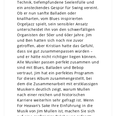
Technik, tiefempfundene Seelenfülle und
ein ansteckendes Gespür für Swing vereint.
Ob er nun sanfte Balladen oder
knallharten, vom Blues inspirierten
Orgeljazz spielt, sein sensibler Ansatz
unterscheidet ihn von den schwerfälligen
Organisten der 50er und 60er Jahre. Jim
und Ben hatten sich noch nie zuvor
getroffen, aber Kristian hatte das Gefühl,
dass sie gut zusammenpassen würden –
und er hätte nicht richtiger liegen können.
Alle Musiker passen perfekt zusammen und
sind mit Blues, Balladen und Bebop
vertraut. Jim hat ein perfektes Programm
für dieses Album zusammengestellt, bei
dem die Zusammenarbeit mit erstklassigen
Musikern deutlich zeigt, warum Mullen
nach einer reichen und historischen
Karriere weiterhin sehr gefragt ist. Wenn
For Heavan’s Sake Ihre Einführung in die
Musik von Jim Mullen ist, machen Sie sich