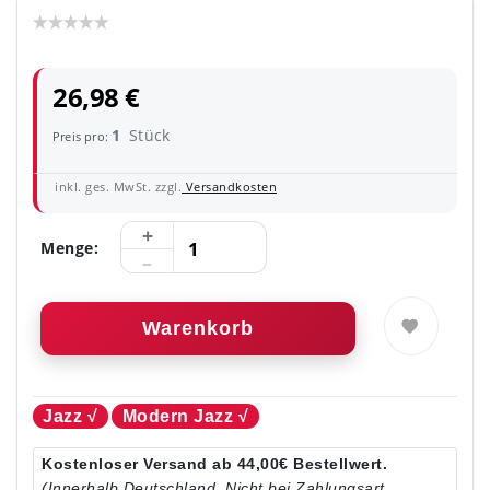
26,98 €
1
Stück
Preis pro:
inkl. ges. MwSt. zzgl.
Versandkosten
Menge:
Warenkorb
Jazz √
Modern Jazz √
Kostenloser Versand ab 44,00€ Bestellwert.
(Innerhalb Deutschland. Nicht bei Zahlungsart