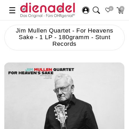
☰
0
0
Jim Mullen Quartet - For Heavens
Sake - 1 LP - 180gramm - Stunt
Records