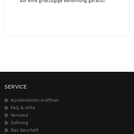
auf eine großzügige Belohnung gefasst!
×
SERVICE
Kundenkonto eröffnen
FAQ & Hilfe
Versand
Zahlung
Das Geschäft