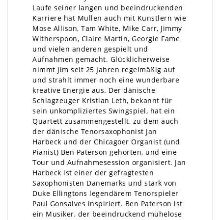
Laufe seiner langen und beeindruckenden
Karriere hat Mullen auch mit Künstlern wie
Mose Allison, Tam White, Mike Carr, Jimmy
Witherspoon, Claire Martin, Georgie Fame
und vielen anderen gespielt und
Aufnahmen gemacht. Glücklicherweise
nimmt Jim seit 25 Jahren regelmäßig auf
und strahlt immer noch eine wunderbare
kreative Energie aus. Der dänische
Schlagzeuger Kristian Leth, bekannt für
sein unkompliziertes Swingspiel, hat ein
Quartett zusammengestellt, zu dem auch
der dänische Tenorsaxophonist Jan
Harbeck und der Chicagoer Organist (und
Pianist) Ben Paterson gehörten, und eine
Tour und Aufnahmesession organisiert. Jan
Harbeck ist einer der gefragtesten
Saxophonisten Dänemarks und stark von
Duke Ellingtons legendärem Tenorspieler
Paul Gonsalves inspiriert. Ben Paterson ist
ein Musiker, der beeindruckend mühelose