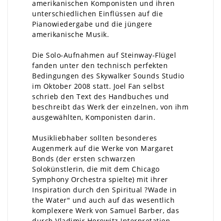
amerikanischen Komponisten und ihren
unterschiedlichen Einflüssen auf die
Pianowiedergabe und die jüngere
amerikanische Musik.
Die Solo-Aufnahmen auf Steinway-Flügel
fanden unter den technisch perfekten
Bedingungen des Skywalker Sounds Studio
im Oktober 2008 statt. Joel Fan selbst
schrieb den Text des Handbuches und
beschreibt das Werk der einzelnen, von ihm
ausgewählten, Komponisten darin.
Musikliebhaber sollten besonderes
Augenmerk auf die Werke von Margaret
Bonds (der ersten schwarzen
Solokünstlerin, die mit dem Chicago
Symphony Orchestra spielte) mit ihrer
Inspiration durch den Spiritual ?Wade in
the Water" und auch auf das wesentlich
komplexere Werk von Samuel Barber, das
durch Vladimir Horowitz Interpretation