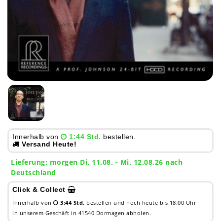
Innerhalb von
1:44 Std.
bestellen.
Versand Heute!
Lieferung:
morgen
Di. 11.08.
- Mi. 12.08.26 nach
Deutschland
Click & Collect
Innerhalb von
3:44 Std.
bestellen und noch heute bis 18:00 Uhr
in unserem Geschäft in 41540 Dormagen abholen.