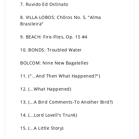
7. Ruvido Ed Ostinato
8. VILLA-LOBOS: Chôros No. 5, "Alma
Brasileira"
9. BEACH: Fire-Flies, Op. 15 #4
10. BONDS: Troubled Water
BOLCOM: Nine New Bagatelles
11. ("...And Then What Happened?")
12. (...What Happened)
13. (...A Bird Comments-To Another Bird?)
14. (...Lord Lovell's Trunk)
15. (...A Little Story)