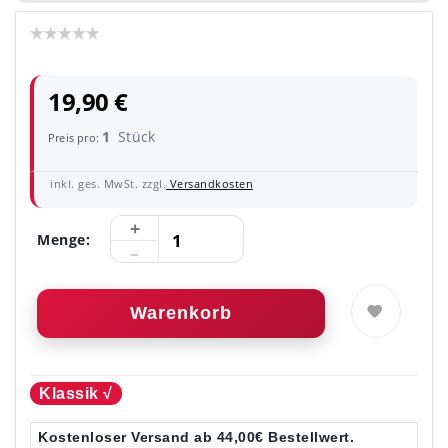
19,90 €
1
Stück
Preis pro:
inkl. ges. MwSt. zzgl.
Versandkosten
Menge:
Warenkorb
Klassik √
Kostenloser Versand ab 44,00€ Bestellwert.