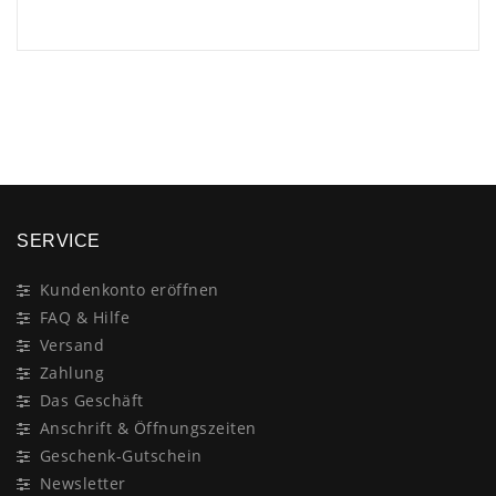
×
SERVICE
Kundenkonto eröffnen
FAQ & Hilfe
Versand
Zahlung
Das Geschäft
Anschrift & Öffnungszeiten
Geschenk-Gutschein
Newsletter