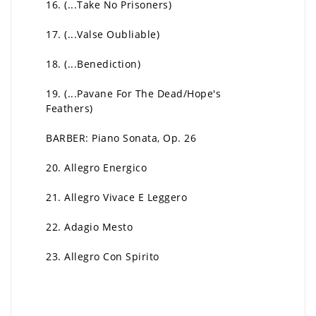
16. (...Take No Prisoners)
17. (...Valse Oubliable)
18. (...Benediction)
19. (...Pavane For The Dead/Hope's
Feathers)
BARBER: Piano Sonata, Op. 26
20. Allegro Energico
21. Allegro Vivace E Leggero
22. Adagio Mesto
23. Allegro Con Spirito