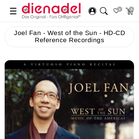
☰
0
0
Joel Fan - West of the Sun - HD-CD
Reference Recordings