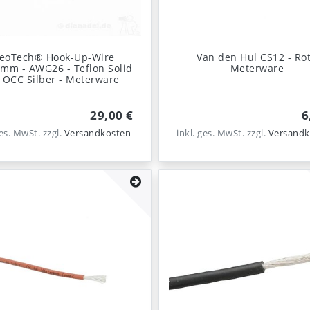
eoTech® Hook-Up-Wire
Van den Hul CS12 - Rot
mm - AWG26 - Teflon Solid
Meterware
 OCC Silber - Meterware
29,00 €
6
ges. MwSt.
zzgl.
Versandkosten
inkl. ges. MwSt.
zzgl.
Versandk