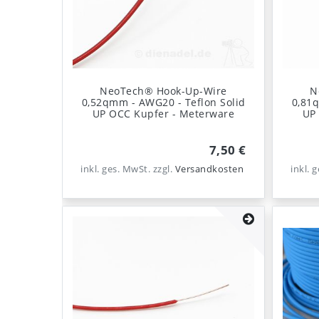
NeoTech® Hook-Up-Wire
N
0,52qmm - AWG20 - Teflon Solid
0,81q
UP OCC Kupfer - Meterware
UP
7,50 €
inkl. ges. MwSt.
zzgl.
Versandkosten
inkl. 