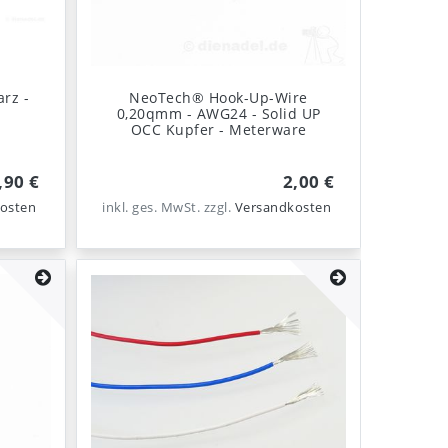
rz -
NeoTech® Hook-Up-Wire
0,20qmm - AWG24 - Solid UP
OCC Kupfer - Meterware
,90 €
2,00 €
osten
inkl. ges. MwSt.
zzgl.
Versandkosten