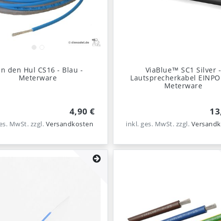
n den Hul CS16 - Blau -
ViaBlue™ SC1 Silver 
Meterware
Lautsprecherkabel EINPO
Meterware
4,90 €
13
ges. MwSt.
zzgl.
Versandkosten
inkl. ges. MwSt.
zzgl.
Versandk