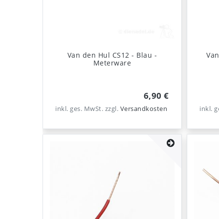
Van den Hul CS12 - Blau -
Van
Meterware
6,90 €
inkl. ges. MwSt.
zzgl.
Versandkosten
inkl. 