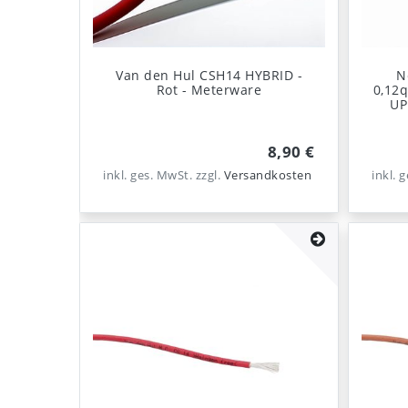
Van den Hul CSH14 HYBRID -
N
Rot - Meterware
0,12q
UP
8,90 €
inkl. ges. MwSt.
zzgl.
Versandkosten
inkl. 