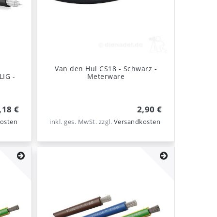
-
Van den Hul CS18 - Schwarz -
LIG -
Meterware
,18 €
2,90 €
osten
inkl. ges. MwSt.
zzgl.
Versandkosten