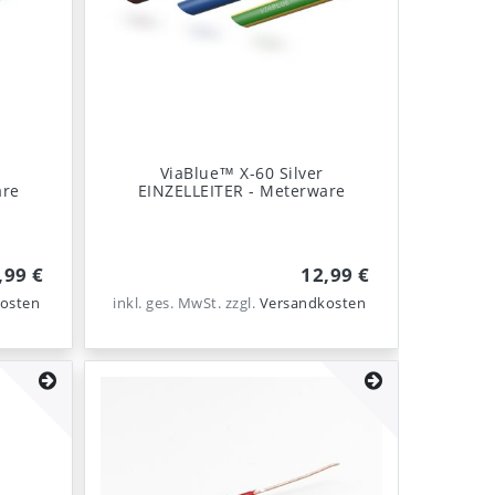
ViaBlue™ X-60 Silver
are
EINZELLEITER - Meterware
,99 €
12,99 €
osten
inkl. ges. MwSt.
zzgl.
Versandkosten