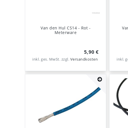
Van den Hul CS14 - Rot -
Va
Meterware
5,90 €
inkl. ges. MwSt.
zzgl.
Versandkosten
inkl. 