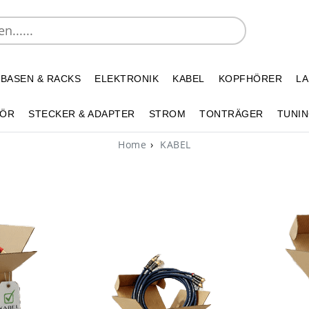
 BASEN & RACKS
ELEKTRONIK
KABEL
KOPFHÖRER
L
HÖR
STECKER & ADAPTER
STROM
TONTRÄGER
TUNIN
Home
KABEL