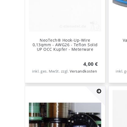
NeoTech® Hook-Up-Wire
Va
0,13qmm - AWG26 - Teflon Solid
UP OCC Kupfer - Meterware
4,00 €
inkl. ges. MwSt.
zzgl.
Versandkosten
inkl. 