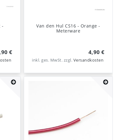
 -
Van den Hul CS16 - Orange -
Meterware
,90 €
4,90 €
osten
inkl. ges. MwSt.
zzgl.
Versandkosten