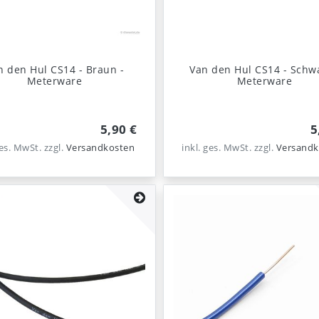
n den Hul CS14 - Braun -
Van den Hul CS14 - Schwa
Meterware
Meterware
5,90 €
5
ges. MwSt.
zzgl.
Versandkosten
inkl. ges. MwSt.
zzgl.
Versandk