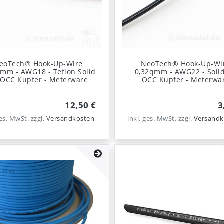
eoTech® Hook-Up-Wire
NeoTech® Hook-Up-Wi
mm - AWG18 - Teflon Solid
0,32qmm - AWG22 - Soli
 OCC Kupfer - Meterware
OCC Kupfer - Meterwa
12,50 €
3
ges. MwSt.
zzgl.
Versandkosten
inkl. ges. MwSt.
zzgl.
Versandk