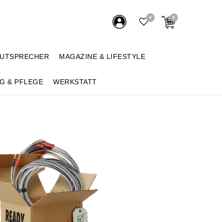
0
0
AUTSPRECHER
MAGAZINE & LIFESTYLE
G & PFLEGE
WERKSTATT