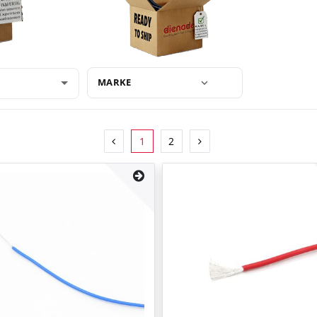
MARKE
1
2