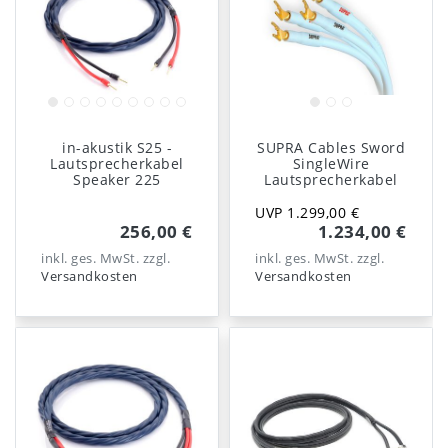
in-akustik S25 -
SUPRA Cables Sword
Lautsprecherkabel
SingleWire
Speaker 225
Lautsprecherkabel
UVP 1.299,00 €
256,00 €
1.234,00 €
inkl. ges. MwSt.
zzgl.
inkl. ges. MwSt.
zzgl.
Versandkosten
Versandkosten