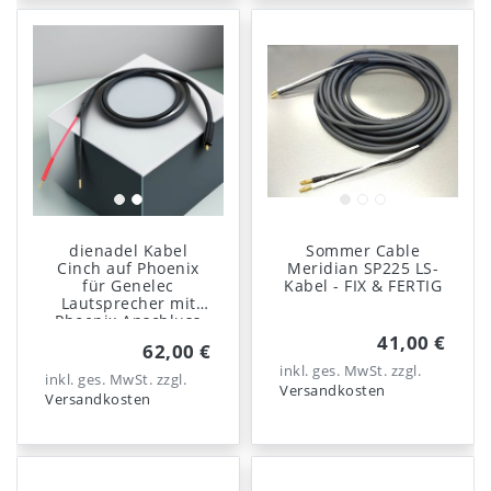
dienadel Kabel
Sommer Cable
Cinch auf Phoenix
Meridian SP225 LS-
für Genelec
Kabel - FIX & FERTIG
Lautsprecher mit
Phoenix Anschluss
41,00 €
62,00 €
inkl. ges. MwSt.
zzgl.
inkl. ges. MwSt.
zzgl.
Versandkosten
Versandkosten