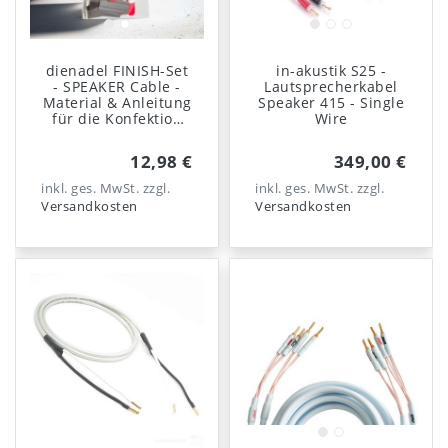
dienadel FINISH-Set
in-akustik S25 -
- SPEAKER Cable -
Lautsprecherkabel
Material & Anleitung
Speaker 415 - Single
für die Konfektion
Wire
von
Lautsprecherkabel
12,98 €
349,00 €
inkl. ges. MwSt.
zzgl.
inkl. ges. MwSt.
zzgl.
Versandkosten
Versandkosten