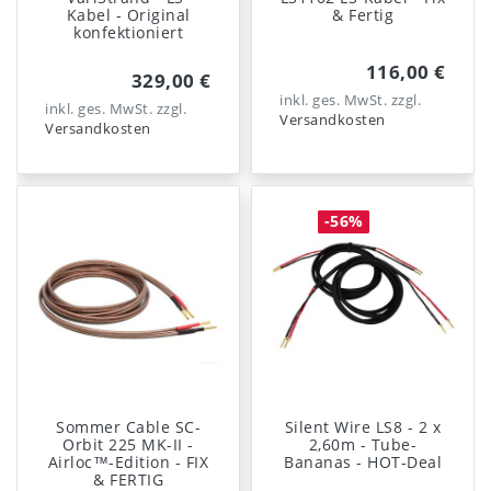
Kabel - Original
& Fertig
konfektioniert
116,00 €
329,00 €
inkl. ges. MwSt.
zzgl.
inkl. ges. MwSt.
zzgl.
Versandkosten
Versandkosten
-56%
Sommer Cable SC-
Silent Wire LS8 - 2 x
Orbit 225 MK-II -
2,60m - Tube-
Airloc™-Edition - FIX
Bananas - HOT-Deal
& FERTIG