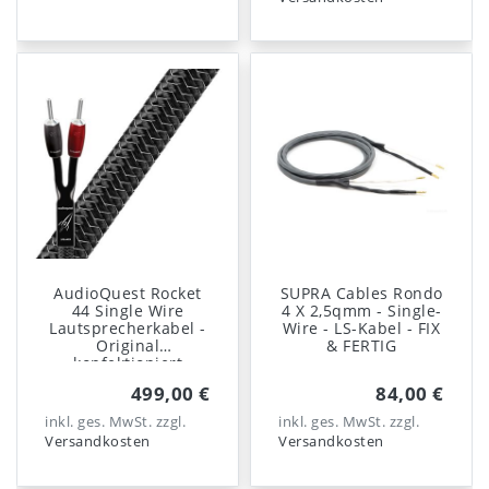
AudioQuest Rocket
SUPRA Cables Rondo
44 Single Wire
4 X 2,5qmm - Single-
Lautsprecherkabel -
Wire - LS-Kabel - FIX
Original
& FERTIG
konfektioniert
499,00 €
84,00 €
inkl. ges. MwSt.
zzgl.
inkl. ges. MwSt.
zzgl.
Versandkosten
Versandkosten