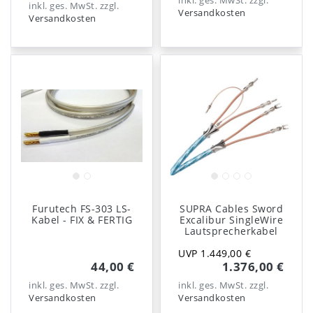
inkl. ges. MwSt.
zzgl.
inkl. ges. MwSt.
zzgl.
Versandkosten
Versandkosten
Furutech FS-303 LS-
SUPRA Cables Sword
Kabel - FIX & FERTIG
Excalibur SingleWire
Lautsprecherkabel
UVP 1.449,00 €
44,00 €
1.376,00 €
inkl. ges. MwSt.
zzgl.
inkl. ges. MwSt.
zzgl.
Versandkosten
Versandkosten