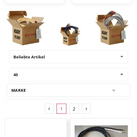
MARKE
1
2