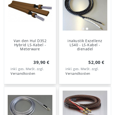
Van den Hul D352
inakustik Exzellenz
Hybrid LS-Kabel -
LS40 - LS-Kabel -
Meterware
dienadel
39,90 €
52,00 €
inkl. ges. MwSt.
zzgl.
inkl. ges. MwSt.
zzgl.
Versandkosten
Versandkosten