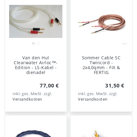
Van den Hul
Sommer Cable SC
Clearwater Airloc™-
Twincord -
Edition - LS-Kabel -
2x4,0qmm - FIX &
dienadel
FERTIG
77,00 €
31,50 €
inkl. ges. MwSt.
zzgl.
inkl. ges. MwSt.
zzgl.
Versandkosten
Versandkosten