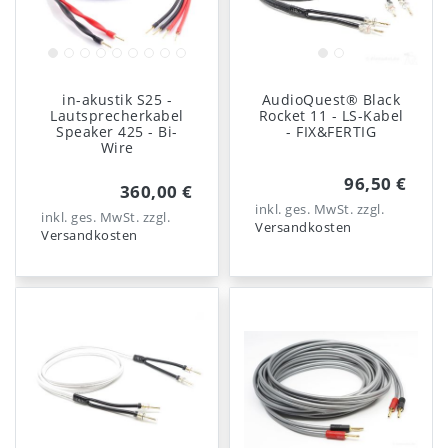
in-akustik S25 -
AudioQuest® Black
Lautsprecherkabel
Rocket 11 - LS-Kabel
Speaker 425 - Bi-
- FIX&FERTIG
Wire
96,50 €
360,00 €
inkl. ges. MwSt.
zzgl.
inkl. ges. MwSt.
zzgl.
Versandkosten
Versandkosten