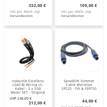
332,00 €
109,00 €
inkl. ges. MwSt.
zzgl.
inkl. ges. MwSt.
zzgl.
Versandkosten
Versandkosten
inakustik Exzellenz
SpeakON Sommer
LS40 Bi-Wiring LS-
Cable Meridian
Kabel - 2 x 3,00
SP225 - FIX & FERTIG
Meter SET - Original
UVP 236,00 €
44,00 €
212,00 €