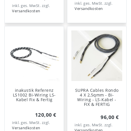
inkl. ges. MwSt.
zzgl.
inkl. ges. MwSt.
zzgl.
Versandkosten
Versandkosten
inakustik Referenz
SUPRA Cables Rondo
LS1002 Bi-Wiring LS-
4 X 2,5qmm - Bi-
Kabel Fix & Fertig
Wiring - LS-Kabel -
FIX & FERTIG
120,00 €
96,00 €
inkl. ges. MwSt.
zzgl.
inkl. ges. MwSt.
zzgl.
Versandkosten
Versandkosten