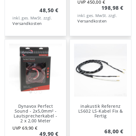
UVP 450,00 €
198,98 €
48,50 €
inkl. ges. MwSt.
zzgl.
inkl. ges. MwSt.
zzgl.
Versandkosten
Versandkosten
Dynavox Perfect
inakustik Referenz
Sound - 2x5,0mm² -
LS602 LS-Kabel Fix &
Lautsprecherkabel -
Fertig
2 x 2,00 Meter
UVP 69,90 €
68,00 €
49,90 €