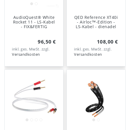
AudioQuest® White
QED Reference XT40i
Rocket 11 - LS-Kabel
- Airloc™-Edition -
- FIX&FERTIG
LS-Kabel - dienadel
96,50 €
108,00 €
inkl. ges. MwSt.
zzgl.
inkl. ges. MwSt.
zzgl.
Versandkosten
Versandkosten