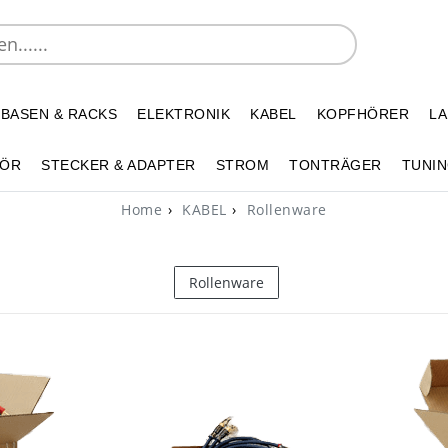
 BASEN & RACKS
ELEKTRONIK
KABEL
KOPFHÖRER
L
HÖR
STECKER & ADAPTER
STROM
TONTRÄGER
TUNIN
Home
KABEL
Rollenware
Rollenware