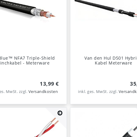
Blue™ NFA7 Triple-Shield
Van den Hul D501 Hybri
inchkabel - Meterware
Kabel Meterware
13,99 €
35
ges. MwSt.
zzgl.
Versandkosten
inkl. ges. MwSt.
zzgl.
Versandk