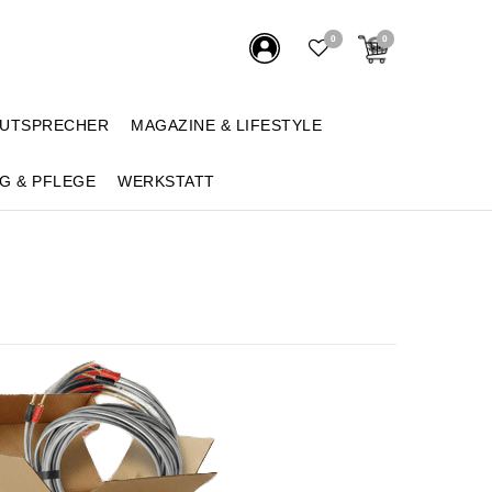
0
0
AUTSPRECHER
MAGAZINE & LIFESTYLE
G & PFLEGE
WERKSTATT