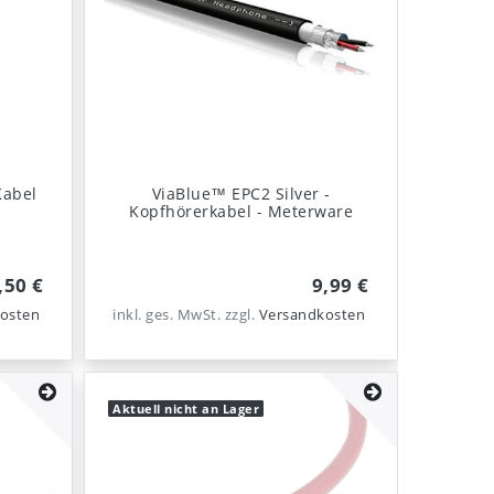
Kabel
ViaBlue™ EPC2 Silver -
Kopfhörerkabel - Meterware
,50 €
9,99 €
osten
inkl. ges. MwSt.
zzgl.
Versandkosten
Aktuell nicht an Lager