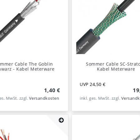
mmer Cable The Goblin
Sommer Cable SC-Strato
hwarz - Kabel Meterware
Kabel Meterware
UVP 24,50 €
1,40 €
19
ges. MwSt.
zzgl.
Versandkosten
inkl. ges. MwSt.
zzgl.
Versandk