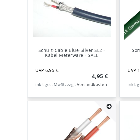
Schulz-Cable Blue-Silver SL2 -
Som
Kabel Meterware - SALE
UVP 6,95 €
UVP 1
4,95 €
inkl. ges. MwSt.
zzgl.
Versandkosten
inkl. 