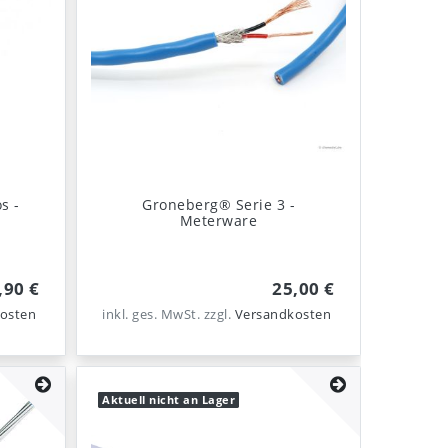
s -
Groneberg® Serie 3 -
Meterware
,90 €
25,00 €
osten
inkl. ges. MwSt.
zzgl.
Versandkosten
Aktuell nicht an Lager