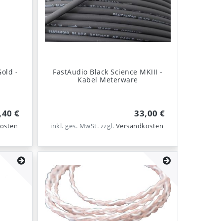
old -
FastAudio Black Science MKIII -
Kabel Meterware
,40 €
33,00 €
osten
inkl. ges. MwSt.
zzgl.
Versandkosten