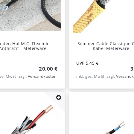
n den Hul M.C. Fleximic -
Sommer Cable Classique G
Anthrazit - Meterware
Kabel Meterware
UVP 5,45 €
20,00 €
3
ges. MwSt.
zzgl.
Versandkosten
inkl. ges. MwSt.
zzgl.
Versandk