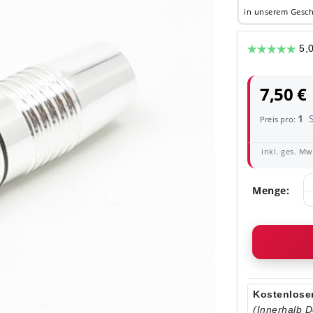
in unserem Gesch
7,50 €
1
Preis pro:
inkl. ges. MwS
Menge:
Kostenloser
(Innerhalb 