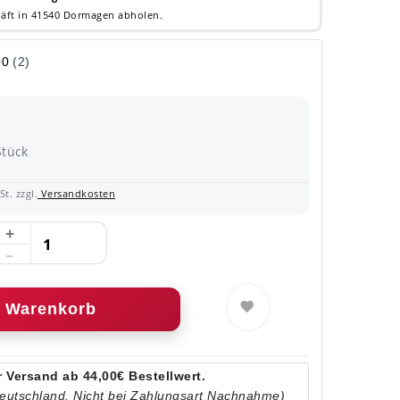
äft in 41540 Dormagen abholen.
Stück
t. zzgl.
Versandkosten
Warenkorb
 Versand ab 44,00€ Bestellwert.
Deutschland. Nicht bei Zahlungsart Nachnahme)