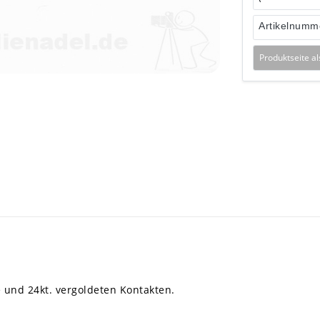
Artikelnumm
Produktseite a
 und 24kt. vergoldeten Kontakten.