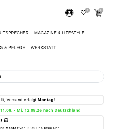
0
0
AUTSPRECHER
MAGAZINE & LIFESTYLE
G & PFLEGE
WERKSTATT
m
lt, Versand erfolgt
Montag!
 11.08. - Mi. 12.08.26 nach Deutschland
ct
 und
Montag
von 10:30 Uhr-18:00 Uhr