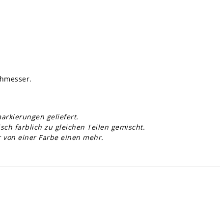
chmesser.
arkierungen geliefert.
sch farblich zu gleichen Teilen gemischt.
r von einer Farbe einen mehr.