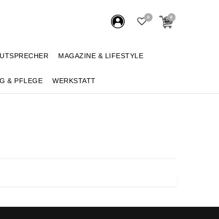
0
0
AUTSPRECHER
MAGAZINE & LIFESTYLE
G & PFLEGE
WERKSTATT