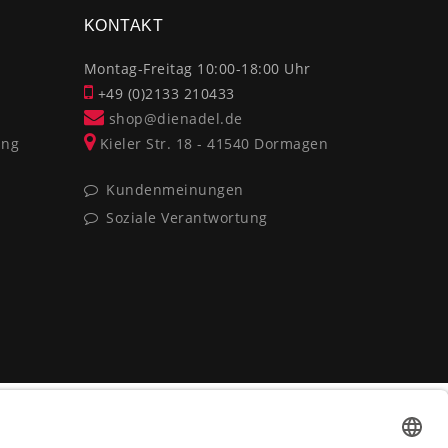
KONTAKT
Montag-Freitag 10:00-18:00 Uhr
+49 (0)2133 210433
shop@dienadel.de
ung
Kieler Str. 18 - 41540 Dormagen
Kundenmeinungen
Soziale Verantwortung