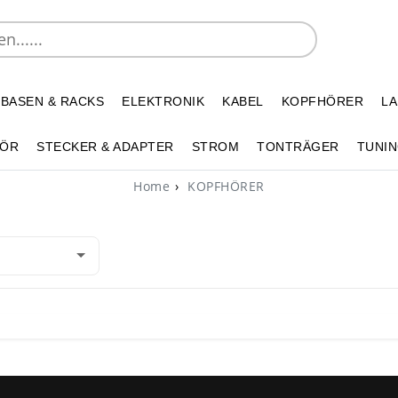
 BASEN & RACKS
ELEKTRONIK
KABEL
KOPFHÖRER
L
HÖR
STECKER & ADAPTER
STROM
TONTRÄGER
TUNIN
Home
KOPFHÖRER