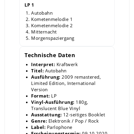
LP 1
Autobahn
Kometenmelodie 1
Kometenmelodie 2
Mitternacht
Morgenspaziergang
Technische Daten
Interpret:
Kraftwerk
Titel:
Autobahn
Ausführung:
2009 remastered,
Limited Edition, International
Version
Format:
LP
Vinyl-Ausführung:
180g,
Translucent Blue Vinyl
Ausstattung:
12-seitiges Booklet
Genre:
Elektronik / Pop / Rock
Label:
Parlophone
Erscheinungstermin:
09.10.2020