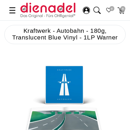
☰
0
0
Kraftwerk - Autobahn - 180g,
Translucent Blue Vinyl - 1LP Warner