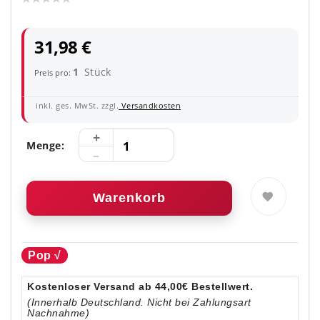
31,98 €
1
Stück
Preis pro:
inkl. ges. MwSt. zzgl.
Versandkosten
Menge:
Warenkorb
Pop √
Kostenloser Versand ab 44,00€ Bestellwert.
(Innerhalb Deutschland. Nicht bei Zahlungsart
Nachnahme)