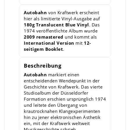
Autobahn
von Kraftwerk erscheint
hier als limitierte Vinyl-Ausgabe auf
180g Translucent Blue Vinyl
. Das
1974 veröffentlichte Album wurde
2009 remastered
und kommt als
International Version
mit
12-
seitigem Booklet
.
Beschreibung
Autobahn
markiert einen
entscheidenden Wendepunkt in der
Geschichte von Kraftwerk. Das vierte
Studioalbum der Düsseldorfer
Formation erschien ursprünglich 1974
und leitete den Übergang von
krautrocknahen Klangexperimenten
hin zu jener elektronischen Ästhetik
ein, mit der Kraftwerk weltweit
Musikgeschichte schrieb.