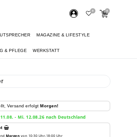
0
0
AUTSPRECHER
MAGAZINE & LIFESTYLE
G & PFLEGE
WERKSTATT
er
lt, Versand erfolgt
Morgen!
 11.08. - Mi. 12.08.26 nach Deutschland
ct
 und
Morgen
von 10:30 Uhr-18:00 Uhr