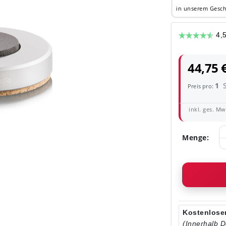
in unserem Gesch
44,75 
1
Preis pro:
inkl. ges. MwS
Menge:
Kostenloser
(Innerhalb 