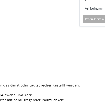
Artikelnumm
Produktseite a
 das Gerät oder Lautsprecher gestellt werden.
al-Gewebe und Kork,
ität mit herausragender Räumlichkeit.