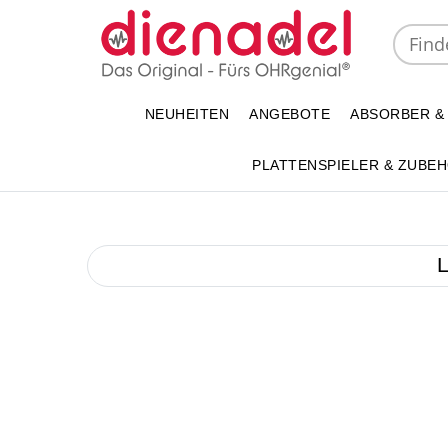
NEUHEITEN
ANGEBOTE
ABSORBER &
PLATTENSPIELER & ZUBE
L