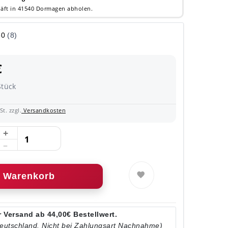
äft in 41540 Dormagen abholen.
€
Stück
t. zzgl.
Versandkosten
Warenkorb
 Versand ab 44,00€ Bestellwert.
Deutschland. Nicht bei Zahlungsart Nachnahme)