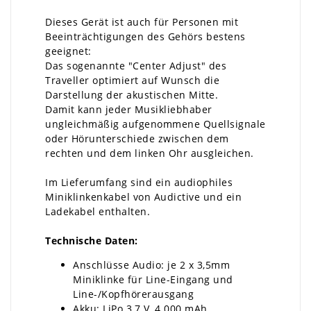
Dieses Gerät ist auch für Personen mit
Beeinträchtigungen des Gehörs bestens
geeignet:
Das sogenannte "Center Adjust" des
Traveller optimiert auf Wunsch die
Darstellung der akustischen Mitte.
Damit kann jeder Musikliebhaber
ungleichmäßig aufgenommene Quellsignale
oder Hörunterschiede zwischen dem
rechten und dem linken Ohr ausgleichen.
Im Lieferumfang sind ein audiophiles
Miniklinkenkabel von Audictive und ein
Ladekabel enthalten.
Technische Daten:
Anschlüsse Audio: je 2 x 3,5mm
Miniklinke für Line-Eingang und
Line-/Kopfhörerausgang
Akku: LiPo 3,7 V, 4.000 mAh