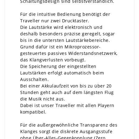
Schaltungsdesign sind selbstverständlich.
Für die intuitive Bedienung benötigt der
Traveller nur zwei Drucktaster.
Die Lautstärke wird elektronisch und
deshalb besonders präzise geregelt, sogar
bis in die untersten Lautstärkebereiche.
Grund dafür ist ein Mikroprozessor-
gesteuertes passives Widerstandsnetzwerk,
das Klangverlusten vorbeugt.
Die Speicherung der eingestellten
Lautstärken erfolgt automatisch beim
Ausschalten.
Bei einer Akkulaufzeit von bis zu über 20
Stunden geht auch auf dem längsten Flug
die Musik nicht aus.
Dabei ist unser Traveller mit allen Playern
kompatibel.
Für die außergewöhnliche Transparenz des
Klanges sorgt die diskrete Ausgangsstufe
ohne Über-Alles-Gegenkopplung (Zero