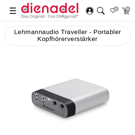
☰
0
0
Lehmannaudio Traveller - Portabler
Kopfhörerverstärker