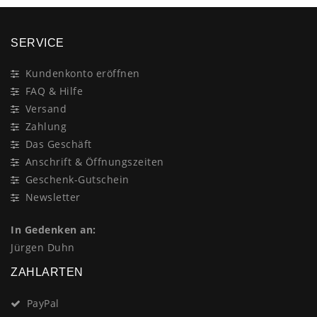
SERVICE
Kundenkonto eröffnen
FAQ & Hilfe
Versand
Zahlung
Das Geschäft
Anschrift & Öffnungszeiten
Geschenk-Gutschein
Newsletter
In Gedenken an:
Jürgen Duhn
ZAHLARTEN
PayPal