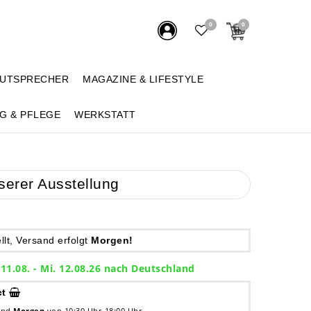
0
0
AUTSPRECHER
MAGAZINE & LIFESTYLE
G & PFLEGE
WERKSTATT
serer Ausstellung
lt, Versand erfolgt
Morgen!
 11.08. - Mi. 12.08.26 nach Deutschland
ct
 und
Morgen
von 10:30 Uhr-18:00 Uhr