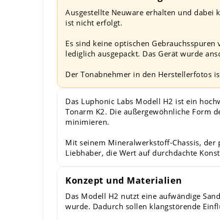
Ausgestellte Neuware erhalten und dabei k
ist nicht erfolgt.
Es sind keine optischen Gebrauchsspuren v
lediglich ausgepackt. Das Gerät wurde ans
Der Tonabnehmer in den Herstellerfotos is
Das Luphonic Labs Modell H2 ist ein hoch
Tonarm K2. Die außergewöhnliche Form de
minimieren.
Mit seinem Mineralwerkstoff-Chassis, der 
Liebhaber, die Wert auf durchdachte Kons
Konzept und Materialien
Das Modell H2 nutzt eine aufwändige Sand
wurde. Dadurch sollen klangstörende Einf