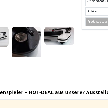
(Innerhalb 
Artikelnumm
Produktseite a
tenspieler – HOT-DEAL aus unserer Ausstell