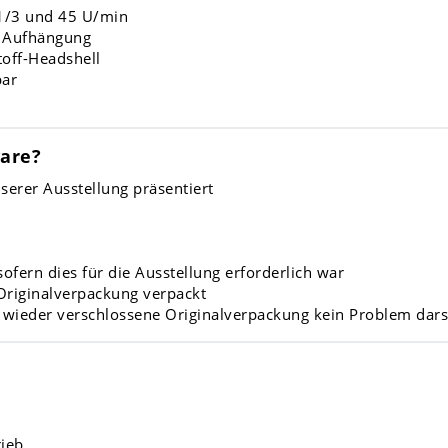
 1/3 und 45 U/min
r Aufhängung
off-Headshell
bar
are?
serer Ausstellung präsentiert
ofern dies für die Ausstellung erforderlich war
 Originalverpackung verpackt
d wieder verschlossene Originalverpackung kein Problem darst
rieb