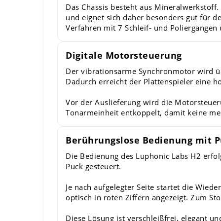
Das Chassis besteht aus Mineralwerkstoff.
und eignet sich daher besonders gut für d
Verfahren mit 7 Schleif- und Poliergänge
Digitale Motorsteuerung
Der vibrationsarme Synchronmotor wird üb
Dadurch erreicht der Plattenspieler eine 
Vor der Auslieferung wird die Motorsteueru
Tonarmeinheit entkoppelt, damit keine me
Berührungslose Bedienung mit P
Die Bedienung des Luphonic Labs H2 erfolg
Puck gesteuert.
Je nach aufgelegter Seite startet die Wied
optisch in roten Ziffern angezeigt. Zum 
Diese Lösung ist verschleißfrei, elegant u