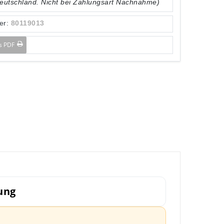
Deutschland. Nicht bei Zahlungsart Nachnahme)
er:
80119013
ls PDF
ung