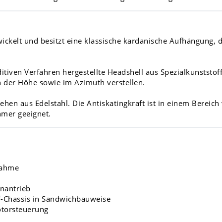
ckelt und besitzt eine klassische kardanische Aufhängung, 
tiven Verfahren hergestellte Headshell aus Spezialkunststoff
in der Höhe sowie im Azimuth verstellen.
en aus Edelstahl. Die Antiskatingkraft ist in einem Bereich 
hmer geeignet.
nahme
enantrieb
f-Chassis in Sandwichbauweise
otorsteuerung