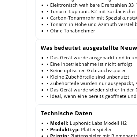
• Elektronisch wählbare Drehzahlen 33
• Tonarm Luphonic K2 mit kardanische
• Carbon-Tonarmrohr mit Spezialkunstst
• Tonarm in Höhe und Azimuth verstell
• Ohne Tonabnehmer
Was bedeutet ausgestellte Neuw
• Das Gerät wurde ausgepackt und in un
• Eine Inbetriebnahme ist nicht erfolgt
• Keine optischen Gebrauchsspuren
• Kleine Zubehörteile sind unbenutzt
• Zubehörteile wurden nur ausgepackt, s
• Das Gerät wurde wieder sicher in der
• Ideal, wenn eine bereits geöffnete un
Technische Daten
•
Modell:
Luphonic Labs Modell H2
•
Produkttyp:
Plattenspieler
•
Prinzip:
Plattenspieler mit Riemenant