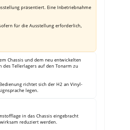
sstellung präsentiert. Eine Inbetriebnahme
fern für die Ausstellung erforderlich,
rtem Chassis und dem neu entwickelten
des Tellerlagers auf den Tonarm zu
edienung richtet sich der H2 an Vinyl-
signsprache legen.
stofflage in das Chassis eingebracht
 wirksam reduziert werden.