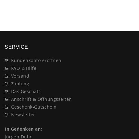
×
SERVICE
Kundenkonto eröffnen
FAQ & Hilfe
Versand
Zahlung
Das Geschäft
Anschrift & Öffnungszeiten
Geschenk-Gutschein
Newsletter
In Gedenken an:
Jürgen Duhn