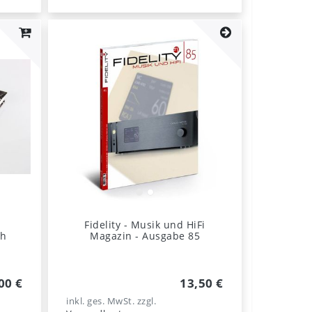
g
Fidelity - Musik und HiFi
ch
Magazin - Ausgabe 85
00 €
13,50 €
inkl. ges. MwSt.
zzgl.