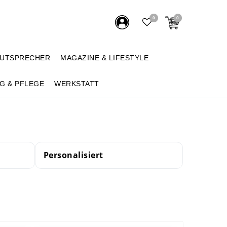
0
0
AUTSPRECHER
MAGAZINE & LIFESTYLE
G & PFLEGE
WERKSTATT
Personalisiert