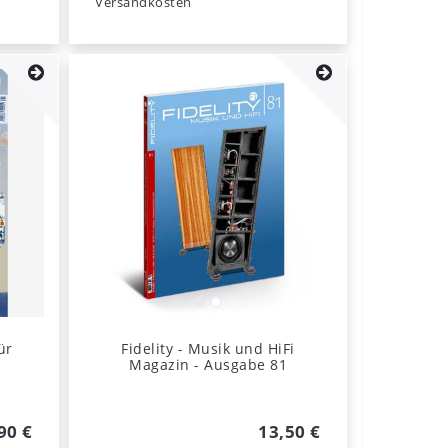
Versandkosten
ür
Fidelity - Musik und HiFi
Magazin - Ausgabe 81
90 €
13,50 €