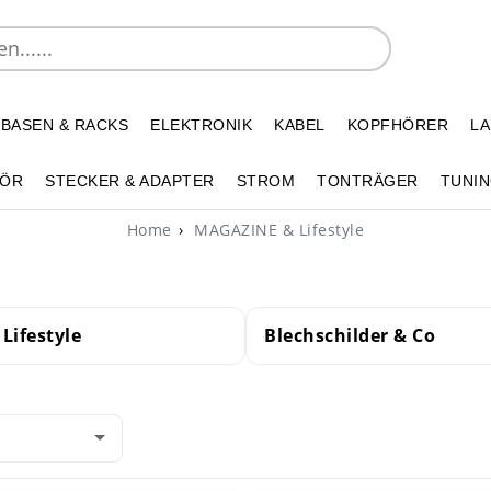
 BASEN & RACKS
ELEKTRONIK
KABEL
KOPFHÖRER
L
HÖR
STECKER & ADAPTER
STROM
TONTRÄGER
TUNIN
Home
MAGAZINE & Lifestyle
Lifestyle
Blechschilder & Co