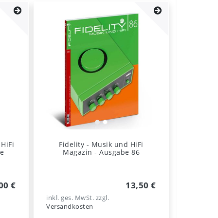
HiFi
Fidelity - Musik und HiFi
be
Magazin - Ausgabe 86
00 €
13,50 €
inkl. ges. MwSt.
zzgl.
Versandkosten