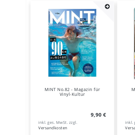
MINT No.82 - Magazin für
M
Vinyl-Kultur
9,90 €
inkl. ges. MwSt.
zzgl.
inkl.
Versandkosten
Vers