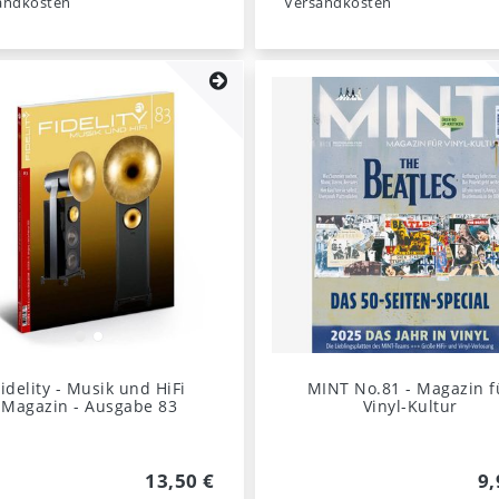
andkosten
Versandkosten
Fidelity - Musik und HiFi
MINT No.81 - Magazin f
Magazin - Ausgabe 83
Vinyl-Kultur
13,50 €
9,