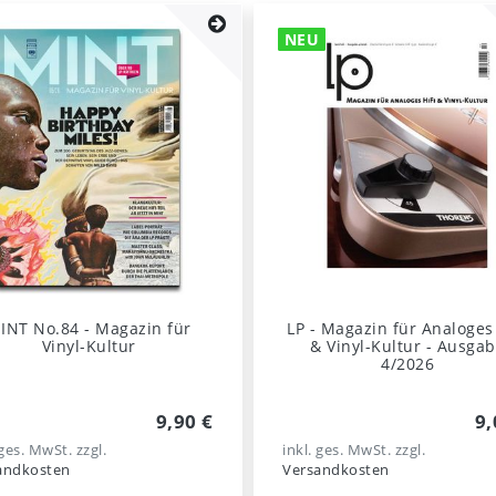
NEU
INT No.84 - Magazin für
LP - Magazin für Analoges 
Vinyl-Kultur
& Vinyl-Kultur - Ausga
4/2026
9,90 €
9,
 ges. MwSt.
zzgl.
inkl. ges. MwSt.
zzgl.
andkosten
Versandkosten