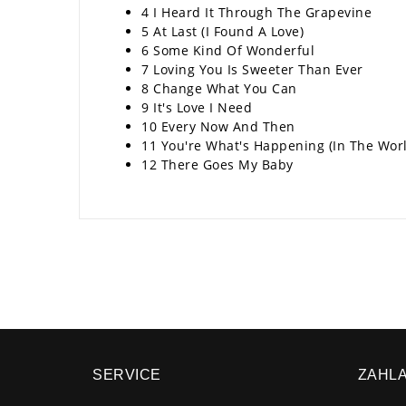
4 I Heard It Through The Grapevine
5 At Last (I Found A Love)
6 Some Kind Of Wonderful
7 Loving You Is Sweeter Than Ever
8 Change What You Can
9 It's Love I Need
10 Every Now And Then
11 You're What's Happening (In The Wor
12 There Goes My Baby
SERVICE
ZAHL