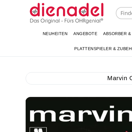
NEUHEITEN
ANGEBOTE
ABSORBER &
PLATTENSPIELER & ZUBE
Marvin G