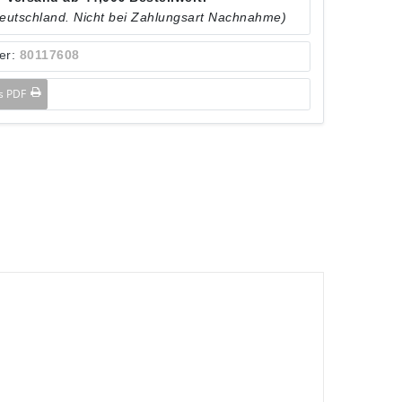
Deutschland. Nicht bei Zahlungsart Nachnahme)
er:
80117608
ls PDF