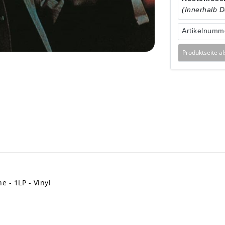
(Innerhalb 
Artikelnumm
Produktseite a
 - 1LP - Vinyl