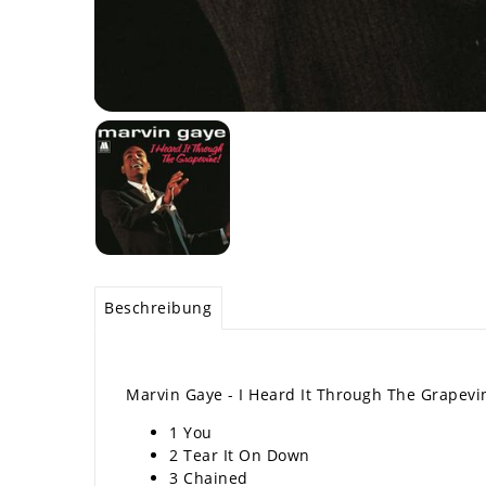
Beschreibung
Marvin Gaye - I Heard It Through The Grapevine
1 You
2 Tear It On Down
3 Chained