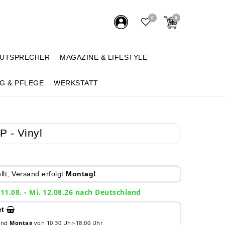
0
0
AUTSPRECHER
MAGAZINE & LIFESTYLE
G & PFLEGE
WERKSTATT
P - Vinyl
lt, Versand erfolgt
Montag!
 11.08. - Mi. 12.08.26 nach Deutschland
ct
 und
Montag
von 10:30 Uhr-18:00 Uhr