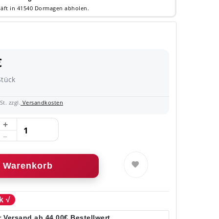
äft in 41540 Dormagen abholen.
€
Stück
t. zzgl.
Versandkosten
Warenkorb
k √
 Versand ab 44,00€ Bestellwert.