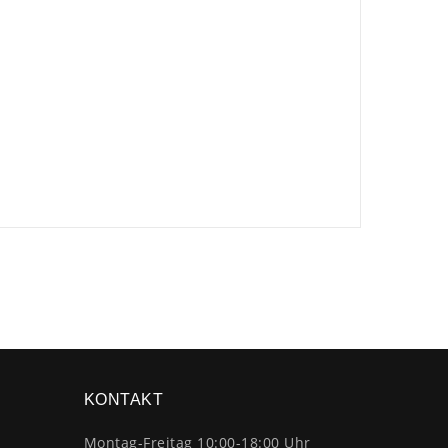
×
KONTAKT
Montag-Freitag 10:00-18:00 Uhr