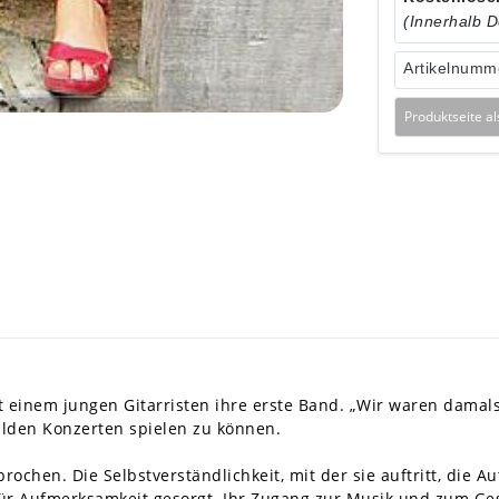
(Innerhalb 
Artikelnumm
Produktseite a
einem jungen Gitarristen ihre erste Band. „Wir waren damals
ilden Konzerten spielen zu können.
chen. Die Selbstverständlichkeit, mit der sie auftritt, die A
 Aufmerksamkeit gesorgt. Ihr Zugang zur Musik und zum Gesa