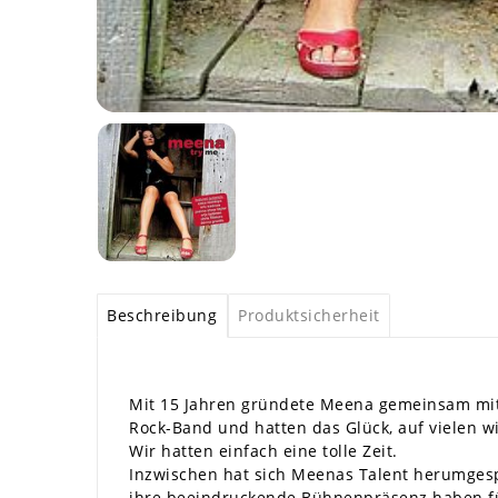
Beschreibung
Produktsicherheit
Mit 15 Jahren gründete Meena gemeinsam mit 
Rock-Band und hatten das Glück, auf vielen w
Wir hatten einfach eine tolle Zeit.
Inzwischen hat sich Meenas Talent herumgespro
ihre beeindruckende Bühnenpräsenz haben für