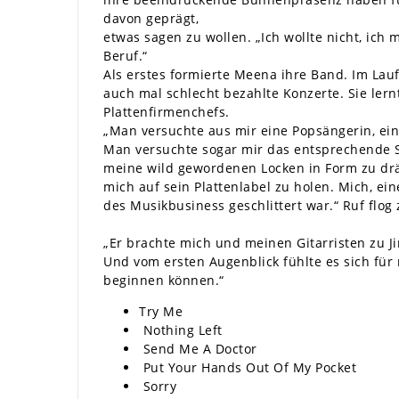
davon geprägt,
etwas sagen zu wollen. „Ich wollte nicht, ich
Beruf.“
Als erstes formierte Meena ihre Band. Im Lauf
auch mal schlecht bezahlte Konzerte. Sie ler
Plattenfirmenchefs.
„Man versuchte aus mir eine Popsängerin, ein
Man versuchte sogar mir das entsprechende Sh
meine wild gewordenen Locken in Form zu dr
mich auf sein Plattenlabel zu holen. Mich, ei
des Musikbusiness geschlittert war.“ Ruf flog
„Er brachte mich und meinen Gitarristen zu Ji
Und vom ersten Augenblick fühlte es sich für
beginnen können.“
Try Me
Nothing Left
Send Me A Doctor
Put Your Hands Out Of My Pocket
Sorry