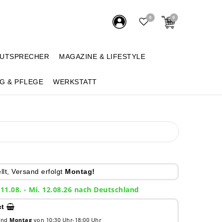
0
0
AUTSPRECHER
MAGAZINE & LIFESTYLE
G & PFLEGE
WERKSTATT
lt, Versand erfolgt
Montag!
 11.08. - Mi. 12.08.26 nach Deutschland
ct
 und
Montag
von 10:30 Uhr-18:00 Uhr