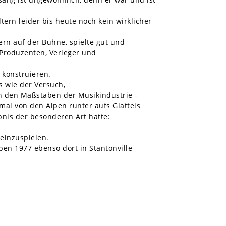
tern leider bis heute noch kein wirklicher
ern auf der Bühne, spielte gut und
-Produzenten, Verleger und
 konstruieren.
s wie der Versuch,
 den Maßstäben der Musikindustrie -
mal von den Alpen runter aufs Glatteis
bnis der besonderen Art hatte:
 einzuspielen.
ben 1977 ebenso dort in Stantonville