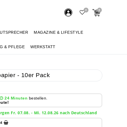
0
0
AUTSPRECHER
MAGAZINE & LIFESTYLE
G & PFLEGE
WERKSTATT
apier - 10er Pack
24 Minuten
bestellen.
ute!
rgen
Fr. 07.08.
- Mi. 12.08.26 nach Deutschland
ct