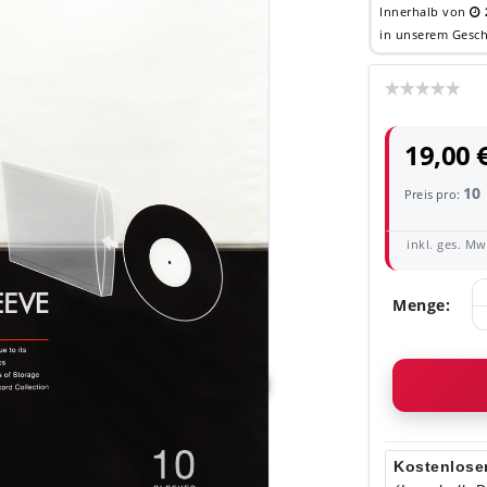
Innerhalb von
in unserem Gesch
19,00 
10
Preis pro:
inkl. ges. MwS
Menge:
Kostenloser