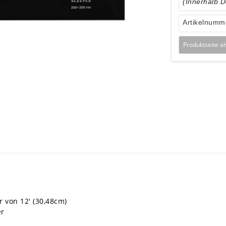
(Innerhalb 
Artikelnumm
Produktseite a
 von 12' (30,48cm)
er