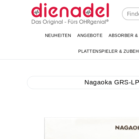
NEUHEITEN
ANGEBOTE
ABSORBER &
PLATTENSPIELER & ZUBE
Nagaoka GRS-LP10