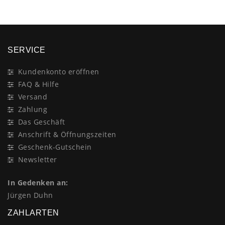
SERVICE
Kundenkonto eröffnen
FAQ & Hilfe
Versand
Zahlung
Das Geschäft
Anschrift & Öffnungszeiten
Geschenk-Gutschein
Newsletter
In Gedenken an:
Jürgen Duhn
ZAHLARTEN