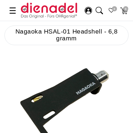
☰
0
0
Nagaoka HSAL-01 Headshell - 6,8
gramm