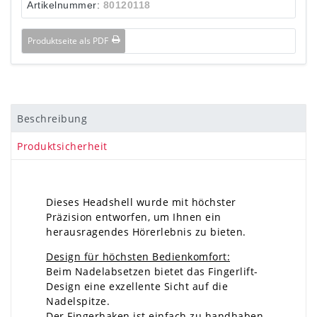
Artikelnummer:
80120118
Produktseite als PDF
Beschreibung
Produktsicherheit
Dieses Headshell wurde mit höchster
Präzision entworfen, um Ihnen ein
herausragendes Hörerlebnis zu bieten.
Design für höchsten Bedienkomfort:
Beim Nadelabsetzen bietet das Fingerlift-
Design eine exzellente Sicht auf die
Nadelspitze.
Der Fingerhaken ist einfach zu handhaben,