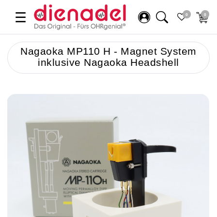
☰
0
0
Nagaoka MP110 H - Magnet System
inklusive Nagaoka Headshell