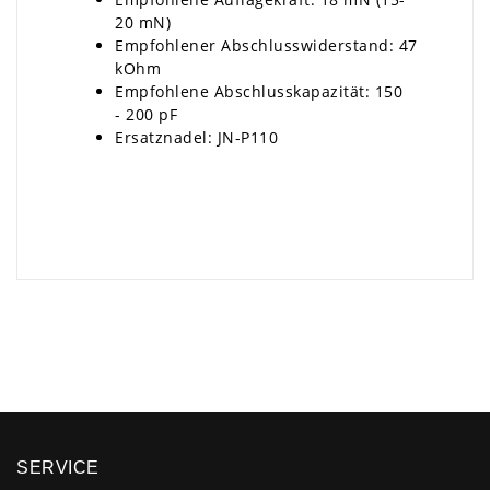
20 mN)
Empfohlener Abschlusswiderstand: 47
kOhm
Empfohlene Abschlusskapazität: 150
- 200 pF
Ersatznadel: JN-P110
×
SERVICE