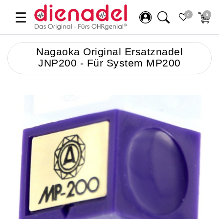
☰
0
0
Nagaoka Original Ersatznadel
JNP200 - Für System MP200