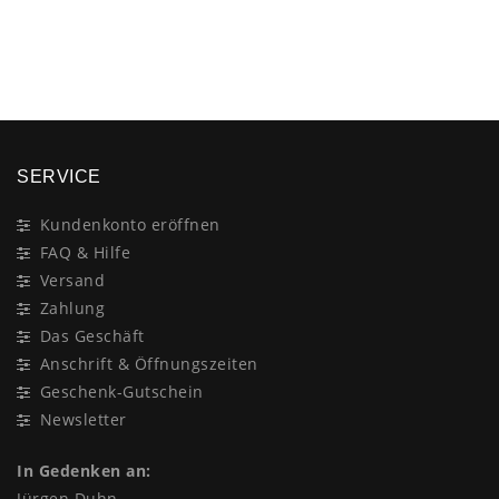
×
SERVICE
Kundenkonto eröffnen
FAQ & Hilfe
Versand
Zahlung
Das Geschäft
Anschrift & Öffnungszeiten
Geschenk-Gutschein
Newsletter
In Gedenken an:
Jürgen Duhn