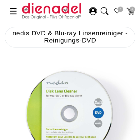
☰
0
0
nedis DVD & Blu-ray Linsenreiniger -
Reinigungs-DVD