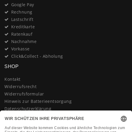
Google Pay
Rechnung
Lastschrift
Kreditkarte
Ratenkauf
Nachnahme
Vorkasse
Click&Collect - Abholung
SHOP
Kontakt
Widerrufsrecht
Widerrufsformular
Hinweis zur Batterieentsorgung
Datenschutzerklärung
AGB
Impressum