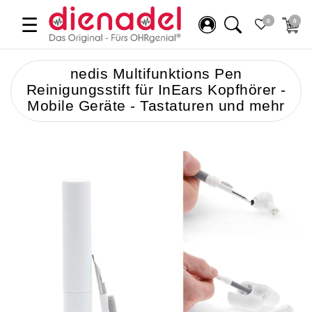
☰
0
0
nedis Multifunktions Pen
Reinigungsstift für InEars Kopfhörer -
Mobile Geräte - Tastaturen und mehr