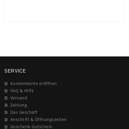
×
SERVICE
Kundenkonto eröffnen
FAQ & Hilfe
Versand
Zahlung
Das Geschäft
Anschrift & Öffnungszeiten
Geschenk-Gutschein