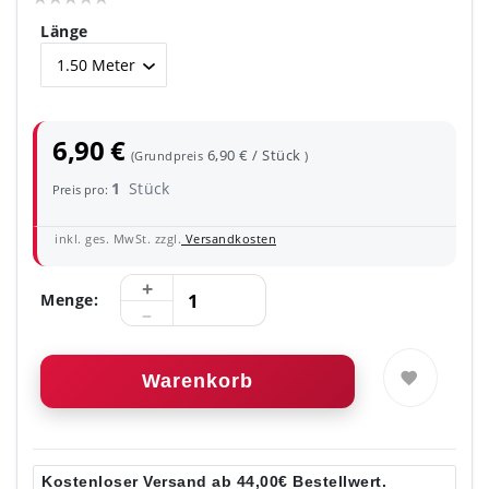
Länge
6,90 €
6,90 € / Stück
(Grundpreis
)
1
Stück
Preis pro:
inkl. ges. MwSt. zzgl.
Versandkosten
Menge:
Warenkorb
Kostenloser Versand ab 44,00€ Bestellwert.