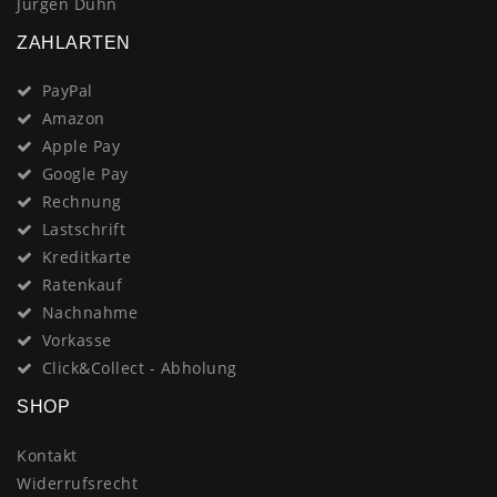
Jürgen Duhn
ZAHLARTEN
PayPal
Amazon
Apple Pay
Google Pay
Rechnung
Lastschrift
Kreditkarte
Ratenkauf
Nachnahme
Vorkasse
Click&Collect - Abholung
SHOP
Kontakt
Widerrufsrecht