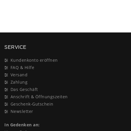
×
SERVICE
Kundenkonto eröffnen
FAQ & Hilfe
Versand
Zahlung
Das Geschäft
Anschrift & Öffnungszeiten
Geschenk-Gutschein
Newsletter
In Gedenken an: