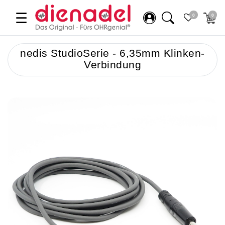
☰
0
0
nedis StudioSerie - 6,35mm Klinken-
Verbindung