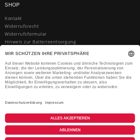
SHOP
Kontakt
Widerrufsrecht
Widerrufsformular
Hinweis zur Batterieentsorgung
Datenschutzerklärung
AGB
Impressum
Vertrag widerrufen
KONTAKT
Montag-Freitag 10:00-18:00 Uhr
+49 (0)2133 210433
shop@dienadel.de
Kieler Str. 18 - 41540 Dormagen