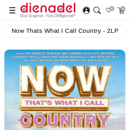
☰
0
0
Now Thats What I Call Country - 2LP