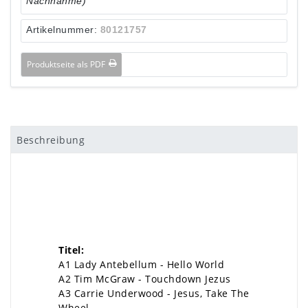
Nachnahme)
Artikelnummer:
80121757
Produktseite als PDF
Beschreibung
Titel:
A1 Lady Antebellum - Hello World
A2 Tim McGraw - Touchdown Jezus
A3 Carrie Underwood - Jesus, Take The
Wheel