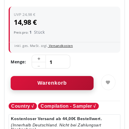
UVP 24,98 €
14,98 €
1
Stück
Preis pro:
inkl. ges. MwSt. zzgl.
Versandkosten
Menge:
Warenkorb
Country √
Compilation - Sampler √
Kostenloser Versand ab 44,00€ Bestellwert.
(Innerhalb Deutschland. Nicht bei Zahlungsart