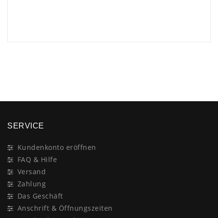
×
SERVICE
Kundenkonto eröffnen
FAQ & Hilfe
Versand
Zahlung
Das Geschäft
Anschrift & Öffnungszeiten