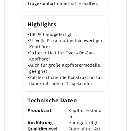
Tragekomfort dauerhaft erhalten.
Highlights
•
100 % handgefertigt
•
Stilvolle Präsentation hochwertiger
Kopfhörer
•
Sicherer Halt für Over-/On-Ear-
Kopfhörer
•
Auch für große Kopfhörermodelle
geeignet
•
Polsterschonende Konstruktion für
dauerhaft hohen Tragekomfort
Technische Daten
Produktart
Kopfhörerständ
er
Ausführung
Handgefertigt
Qualitätslevel
State of the Art