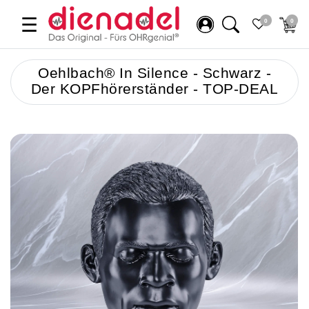
☰
0
0
Oehlbach® In Silence - Schwarz -
Der KOPFhörerständer - TOP-DEAL