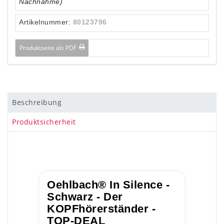
Nachnahme)
Artikelnummer:
80123796
Produktseite als PDF
Beschreibung
Produktsicherheit
Oehlbach® In Silence -
Schwarz - Der
KOPFhörerständer -
TOP-DEAL