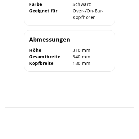
Farbe
Schwarz
Geeignet für
Over-/On-Ear-
Kopfhörer
Abmessungen
Höhe
310 mm
Gesamtbreite
340 mm
Kopfbreite
180 mm
×