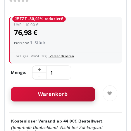
JETZT -30,02% reduziert!
UVP 110,00 €
76,98 €
1
Stück
Preis pro:
inkl. ges. MwSt. zzgl.
Versandkosten
Menge:
Warenkorb
Kostenloser Versand ab 44,00€ Bestellwert.
(Innerhalb Deutschland. Nicht bei Zahlungsart