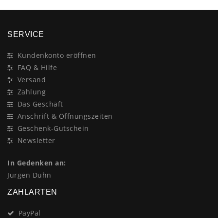
SERVICE
Kundenkonto eröffnen
FAQ & Hilfe
Versand
Zahlung
Das Geschäft
Anschrift & Öffnungszeiten
Geschenk-Gutschein
Newsletter
In Gedenken an:
Jürgen Duhn
ZAHLARTEN
PayPal