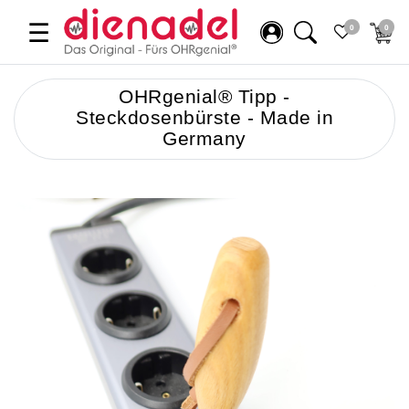
☰
0
0
OHRgenial® Tipp -
Steckdosenbürste - Made in
Germany