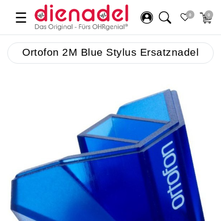
☰
0
0
Ortofon 2M Blue Stylus Ersatznadel