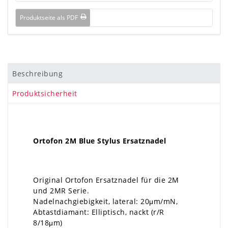
Produktseite als PDF
Beschreibung
Produktsicherheit
Ortofon 2M Blue Stylus Ersatznadel
Original Ortofon Ersatznadel für die 2M
und 2MR Serie.
Nadelnachgiebigkeit, lateral: 20μm/mN,
Abtastdiamant: Elliptisch, nackt (r/R
8/18μm)