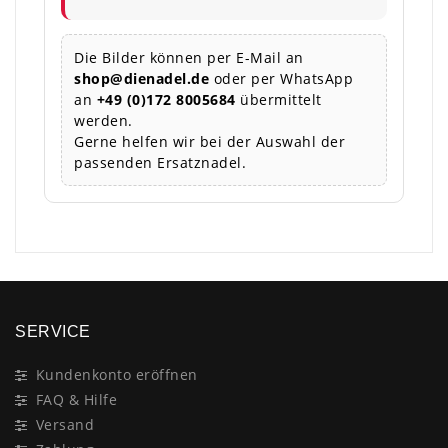
Die Bilder können per E-Mail an
shop@dienadel.de
oder per WhatsApp
an
+49 (0)172 8005684
übermittelt
werden.
Gerne helfen wir bei der Auswahl der
passenden Ersatznadel.
SERVICE
Kundenkonto eröffnen
FAQ & Hilfe
Versand