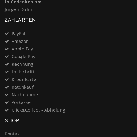
In Gedenken an:
Jürgen Duhn
ZAHLARTEN
PayPal
Amazon
Apple Pay
Google Pay
Rechnung
Lastschrift
Kreditkarte
Ratenkauf
Nachnahme
Vorkasse
Click&Collect - Abholung
SHOP
Kontakt