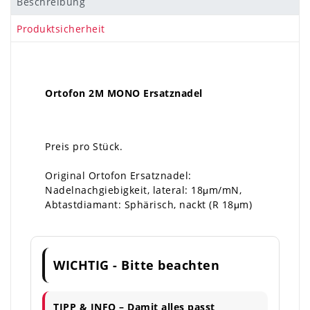
Beschreibung
Produktsicherheit
Ortofon 2M MONO Ersatznadel
Preis pro Stück.
Original Ortofon Ersatznadel:
Nadelnachgiebigkeit, lateral: 18μm/mN,
Abtastdiamant: Sphärisch, nackt (R 18μm)
WICHTIG - Bitte beachten
TIPP & INFO – Damit alles passt