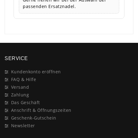
passenden Ersatznadel.
SERVICE
Kundenkonto eröffnen
FAQ & Hilfe
Versand
Zahlung
Das Geschäft
Anschrift & Öffnungszeiten
Geschenk-Gutschein
Newsletter