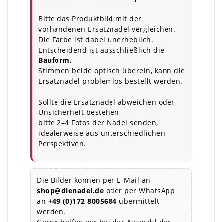
Bitte das Produktbild mit der
vorhandenen Ersatznadel vergleichen.
Die Farbe ist dabei unerheblich.
Entscheidend ist ausschließlich die
Bauform.
Stimmen beide optisch überein, kann die
Ersatznadel problemlos bestellt werden.
Sollte die Ersatznadel abweichen oder
Unsicherheit bestehen,
bitte 2–4 Fotos der Nadel senden,
idealerweise aus unterschiedlichen
Perspektiven.
Die Bilder können per E-Mail an
shop@dienadel.de
oder per WhatsApp
an
+49 (0)172 8005684
übermittelt
werden.
Gerne helfen wir bei der Auswahl der