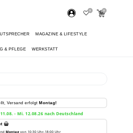
0
0
AUTSPRECHER
MAGAZINE & LIFESTYLE
G & PFLEGE
WERKSTATT
lt, Versand erfolgt
Montag!
 11.08. - Mi. 12.08.26 nach Deutschland
ct
 und
Montag
von 10:30 Uhr-18:00 Uhr