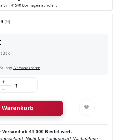
äft in 41540 Dormagen abholen.
€
Stück
t. zzgl.
Versandkosten
Warenkorb
 Versand ab 44,00€ Bestellwert.
Deutschland. Nicht bei Zahlungsart Nachnahme)