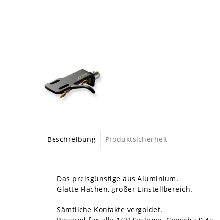
Beschreibung
Produktsicherheit
Das preisgünstige aus Aluminium.
Glatte Flächen, großer Einstellbereich.
Sämtliche Kontakte vergoldet.
Passend für alle 1/2" Systeme. Gewicht: 9,4g