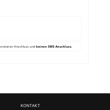
oprietären Anschluss und
keinen SME-Anschluss.
×
KONTAKT