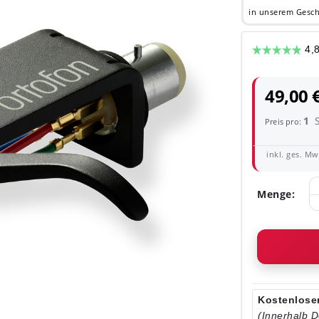
in unserem Gesch
49,00 
1
Preis pro:
inkl. ges. MwS
Menge:
Kostenloser
(Innerhalb 