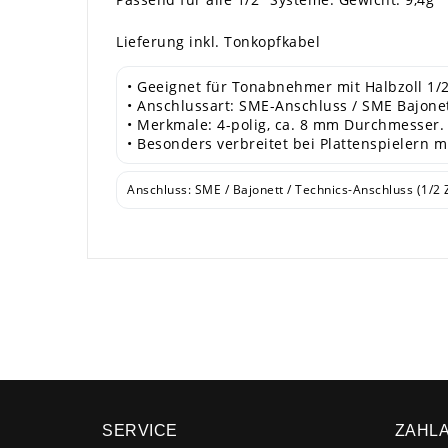
Lieferung inkl. Tonkopfkabel
• Geeignet für Tonabnehmer mit Halbzoll 1/2
• Anschlussart: SME-Anschluss / SME Bajonet
• Merkmale: 4-polig, ca. 8 mm Durchmesser.
• Besonders verbreitet bei Plattenspielern 
Anschluss: SME / Bajonett / Technics-Anschluss (1/2 
SERVICE
ZAHL