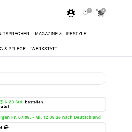
0
0
AUTSPRECHER
MAGAZINE & LIFESTYLE
G & PFLEGE
WERKSTATT
6:20 Std.
bestellen.
ute!
rgen
Fr. 07.08.
- Mi. 12.08.26 nach Deutschland
ct