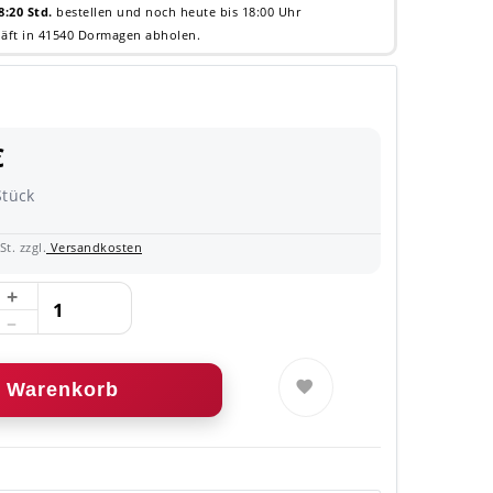
8:20 Std.
bestellen und noch heute bis 18:00 Uhr
äft in 41540 Dormagen abholen.
€
Stück
t. zzgl.
Versandkosten
Warenkorb