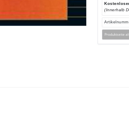
Kostenloser
(Innerhalb 
Artikelnumm
Produktseite a