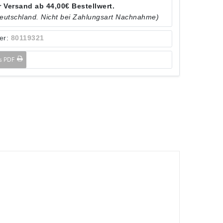
 Versand ab 44,00€ Bestellwert.
Deutschland. Nicht bei Zahlungsart Nachnahme)
er:
80119321
ls PDF