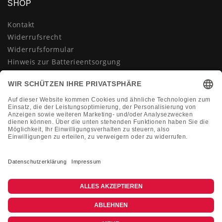
SHOP
Kontakt
Widerrufsrecht
Widerrufsformular
Hinweis zur Batterieentsorgung
Datenschutzerklärung
AGB
Impressum
Vertrag widerrufen
KONTAKT
Montag-Freitag 10:00-18:00 Uhr
+49 (0)2133 210433
shop@dienadel.de
Kieler Str. 18 - 41540 Dormagen
Kundenmeinungen