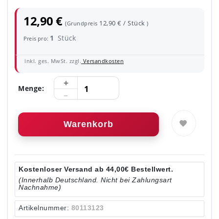
12,90 €
12,90 € / Stück
(Grundpreis
)
1
Stück
Preis pro:
inkl. ges. MwSt. zzgl.
Versandkosten
Menge:
Warenkorb
Kostenloser Versand ab 44,00€ Bestellwert.
(Innerhalb Deutschland. Nicht bei Zahlungsart
Nachnahme)
Artikelnummer:
80113123