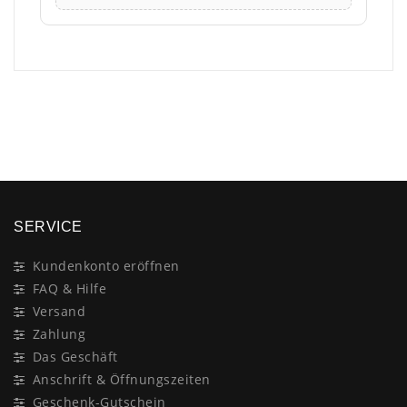
×
SERVICE
Kundenkonto eröffnen
FAQ & Hilfe
Versand
Zahlung
Das Geschäft
Anschrift & Öffnungszeiten
Geschenk-Gutschein