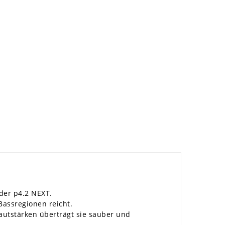
der p4.2 NEXT.
Bassregionen reicht.
autstärken überträgt sie sauber und