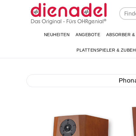
NEUHEITEN
ANGEBOTE
ABSORBER &
PLATTENSPIELER & ZUBE
Phona