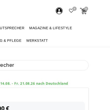
0
0
AUTSPRECHER
MAGAZINE & LIFESTYLE
G & PFLEGE
WERKSTATT
recher
 14.08. - Fr. 21.08.26 nach Deutschland
00 €