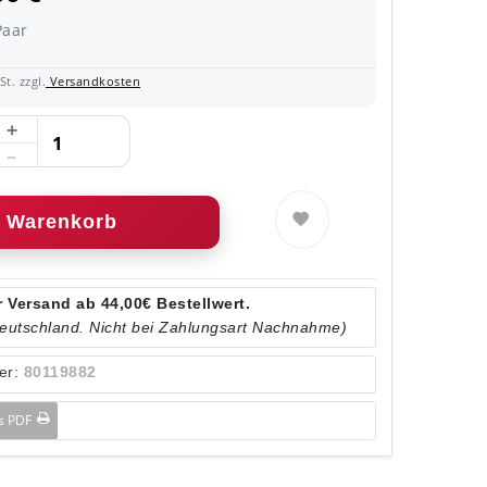
Paar
t. zzgl.
Versandkosten
Warenkorb
 Versand ab 44,00€ Bestellwert.
Deutschland. Nicht bei Zahlungsart Nachnahme)
er:
80119882
ls PDF