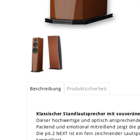
Beschreibung
Produktsicherheit
Klassischer Standlautsprecher mit souveränen
Dieser hochwertige und optisch ansprechende
Packend und emotional mitreißend zeigt die p6
Die p6.2 NEXT ist ein fein zeichnender Lauts
kontrolliert.