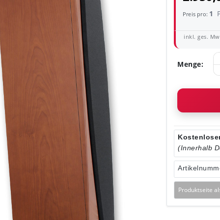
1
Preis pro:
inkl. ges. MwS
Menge:
Kostenloser
(Innerhalb 
Artikelnumm
Produktseite a