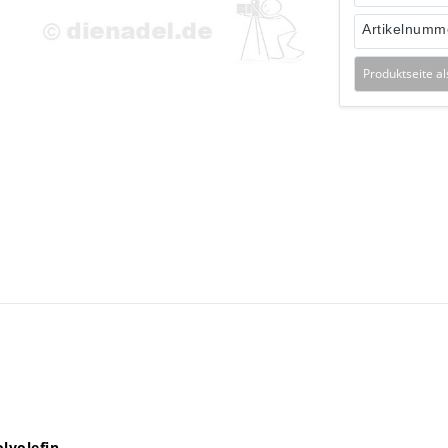
Artikelnumm
Produktseite a
lyolefin