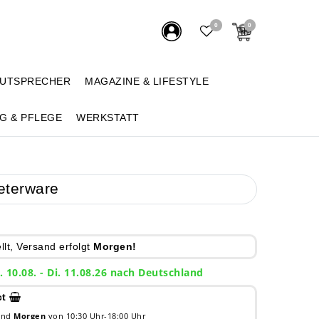
0
0
AUTSPRECHER
MAGAZINE & LIFESTYLE
G & PFLEGE
WERKSTATT
eterware
lt, Versand erfolgt
Morgen!
. 10.08. - Di. 11.08.26 nach Deutschland
ct
 und
Morgen
von 10:30 Uhr-18:00 Uhr