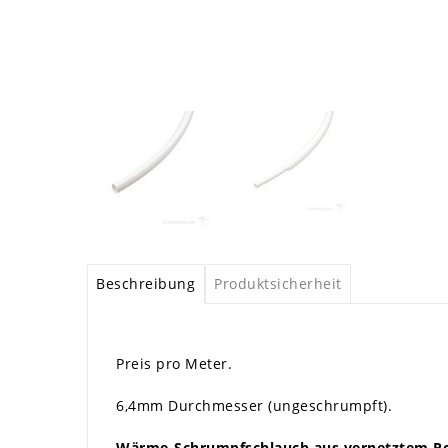
Beschreibung
Produktsicherheit
Preis pro Meter.
6,4mm Durchmesser (ungeschrumpft).
Wärme-Schrumpfschlauch aus vernetztem Po