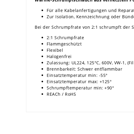
Für alle Kabelanfertigungen und Repara
Zur Isolation, Kennzeichnung oder Bünd
Bei der Schrumpfrate von 2:1 schrumpft der S
2:1 Schrumpfrate
Flammgeschützt
Flexibel
Halogenfrei
Zulassung: UL224, 125°C, 600V, VW-1, (Fi
Brennbarkeit: Schwer entflammbar
Einsatztemperatur min: -55°
Einsatztemperatur max: +125°
Schrumpftemperatur min: +90°
REACh / RoHS