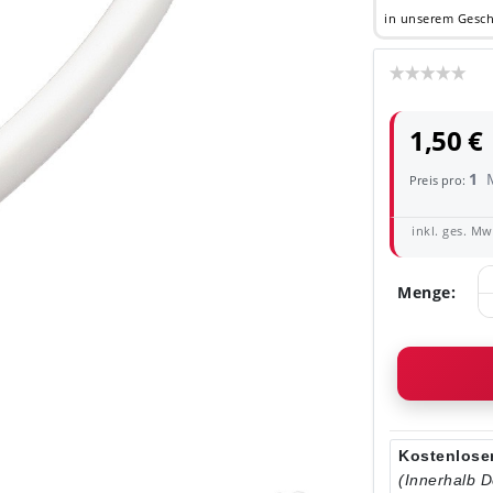
in unserem Gesch
1,50 €
1
Preis pro:
inkl. ges. MwS
Menge:
Kostenloser
(Innerhalb 