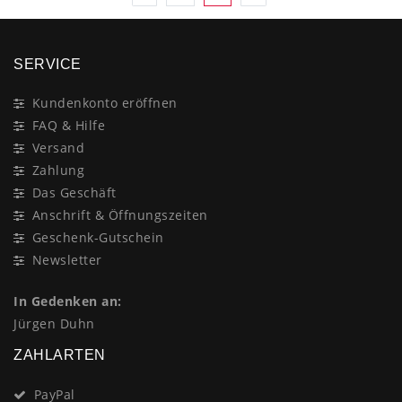
SERVICE
Kundenkonto eröffnen
FAQ & Hilfe
Versand
Zahlung
Das Geschäft
Anschrift & Öffnungszeiten
Geschenk-Gutschein
Newsletter
In Gedenken an:
Jürgen Duhn
ZAHLARTEN
PayPal