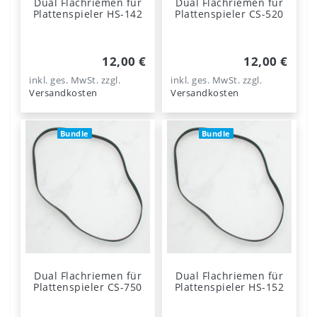
Dual Flachriemen für
Dual Flachriemen für
Plattenspieler HS-142
Plattenspieler CS-520
12,00 €
12,00 €
inkl. ges. MwSt.
zzgl.
inkl. ges. MwSt.
zzgl.
Versandkosten
Versandkosten
Bundle
Bundle
Dual Flachriemen für
Dual Flachriemen für
Plattenspieler CS-750
Plattenspieler HS-152