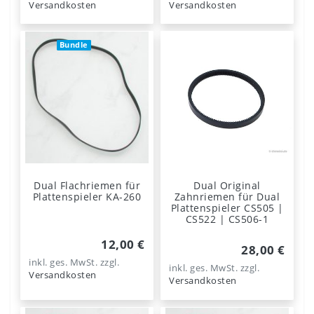
Versandkosten
Versandkosten
Bundle
Dual Flachriemen für
Dual Original
Plattenspieler KA-260
Zahnriemen für Dual
Plattenspieler CS505 |
CS522 | CS506-1
12,00 €
28,00 €
inkl. ges. MwSt.
zzgl.
inkl. ges. MwSt.
zzgl.
Versandkosten
Versandkosten