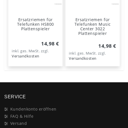
Ersatzriemen für
Ersatzriemen für
Telefunken HS800
Telefunken Music
Plattenspieler
Center 3022
Plattenspieler
14,98 €
14,98 €
inkl. ges. MwSt.
zzgl.
inkl. ges. MwSt.
zzgl.
Versandkosten
Versandkosten
SERVICE
Kundenkonto eröffnen
FAQ & Hilfe
Versand