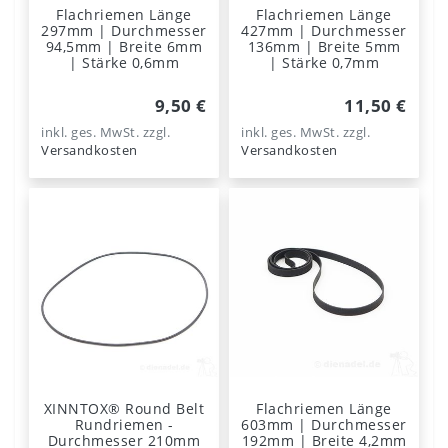
Flachriemen Länge
Flachriemen Länge
297mm | Durchmesser
427mm | Durchmesser
94,5mm | Breite 6mm
136mm | Breite 5mm
| Stärke 0,6mm
| Stärke 0,7mm
9,50 €
11,50 €
inkl. ges. MwSt.
zzgl.
inkl. ges. MwSt.
zzgl.
Versandkosten
Versandkosten
XINNTOX® Round Belt
Flachriemen Länge
Rundriemen -
603mm | Durchmesser
Durchmesser 210mm
192mm | Breite 4,2mm