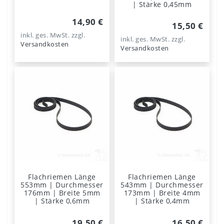
| Stärke 0,45mm
14,90 €
15,50 €
inkl. ges. MwSt.
zzgl.
inkl. ges. MwSt.
zzgl.
Versandkosten
Versandkosten
Flachriemen Länge
Flachriemen Länge
553mm | Durchmesser
543mm | Durchmesser
176mm | Breite 5mm
173mm | Breite 4mm
| Stärke 0,6mm
| Stärke 0,4mm
19,50 €
16,50 €