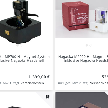
ka MP700 H - Magnet System
Nagaoka MP200 H - Magnet 
klusive Nagaoka Headshell
inklusive Nagaoka Headsh
1.399,00 €
53
es. MwSt.
zzgl.
Versandkosten
inkl. ges. MwSt.
zzgl.
Versandkos