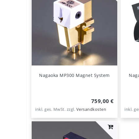
Nagaoka MP300 Magnet System
Naga
759,00 €
inkl. ges. MwSt.
zzgl.
Versandkosten
inkl. g