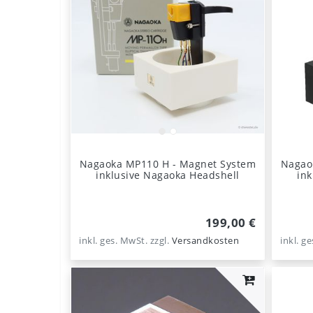
Nagaoka MP110 H - Magnet System
Nagao
inklusive Nagaoka Headshell
in
199,00 €
inkl. ges. MwSt.
zzgl.
Versandkosten
inkl. g