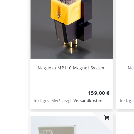
Nagaoka MP110 Magnet System
Na
159,00 €
inkl. ges. MwSt.
zzgl.
Versandkosten
inkl. g