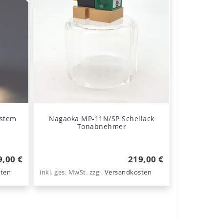
ystem
Nagaoka MP-11N/SP Schellack
Tonabnehmer
9,00 €
219,00 €
ten
inkl. ges. MwSt.
zzgl.
Versandkosten