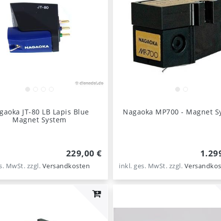
gaoka JT-80 LB Lapis Blue
Nagaoka MP700 - Magnet S
Magnet System
229,00 €
1.29
es. MwSt.
zzgl.
Versandkosten
inkl. ges. MwSt.
zzgl.
Versandkos