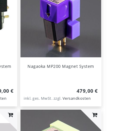
ystem
Nagaoka MP200 Magnet System
9,00 €
479,00 €
ten
inkl. ges. MwSt.
zzgl.
Versandkosten