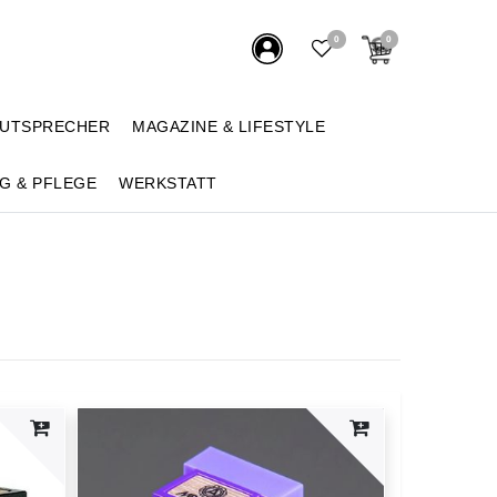
0
0
AUTSPRECHER
MAGAZINE & LIFESTYLE
G & PFLEGE
WERKSTATT