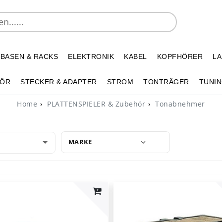
 BASEN & RACKS
ELEKTRONIK
KABEL
KOPFHÖRER
L
HÖR
STECKER & ADAPTER
STROM
TONTRÄGER
TUNIN
Home
PLATTENSPIELER & Zubehör
Tonabnehmer
MARKE