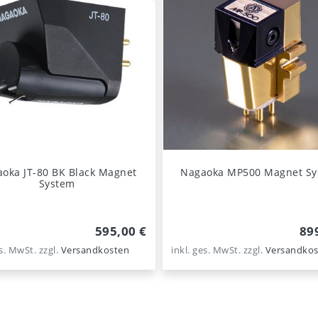
oka JT-80 BK Black Magnet
Nagaoka MP500 Magnet S
System
595,00 €
89
es. MwSt.
zzgl.
Versandkosten
inkl. ges. MwSt.
zzgl.
Versandkos