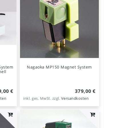
System
Nagaoka MP150 Magnet System
ell
9,00 €
379,00 €
ten
inkl. ges. MwSt.
zzgl.
Versandkosten