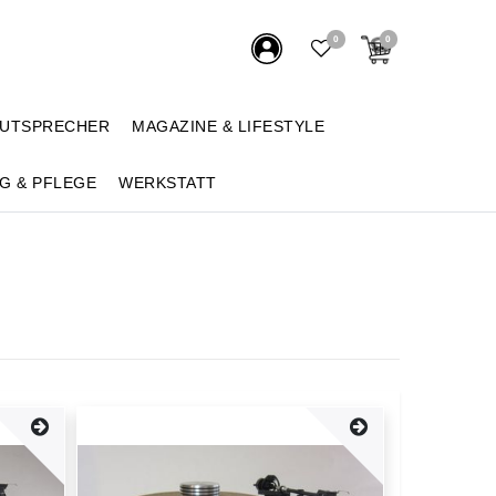
0
0
AUTSPRECHER
MAGAZINE & LIFESTYLE
G & PFLEGE
WERKSTATT