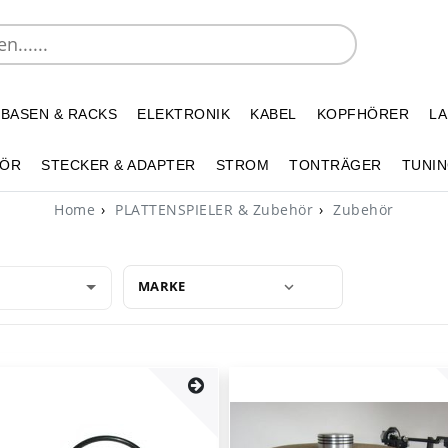
 BASEN & RACKS
ELEKTRONIK
KABEL
KOPFHÖRER
L
HÖR
STECKER & ADAPTER
STROM
TONTRÄGER
TUNIN
Home
PLATTENSPIELER & Zubehör
Zubehör
MARKE