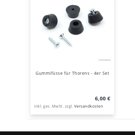
Gummifüsse für Thorens - 4er Set
6,00 €
inkl. ges. MwSt.
zzgl.
Versandkosten