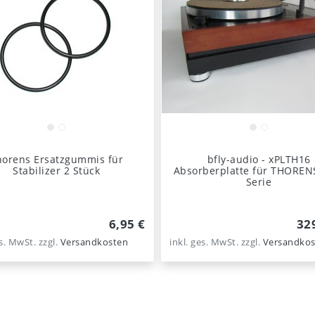
horens Ersatzgummis für
bfly-audio - xPLTH16
Stabilizer 2 Stück
Absorberplatte für THOREN
Serie
6,95 €
32
es. MwSt.
zzgl.
Versandkosten
inkl. ges. MwSt.
zzgl.
Versandkos