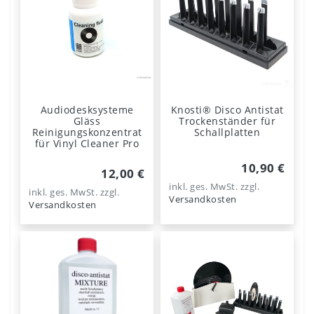
Audiodesksysteme
Knosti® Disco Antistat
Gläss
Trockenständer für
Reinigungskonzentrat
Schallplatten
für Vinyl Cleaner Pro
10,90 €
12,00 €
inkl. ges. MwSt.
zzgl.
inkl. ges. MwSt.
zzgl.
Versandkosten
Versandkosten