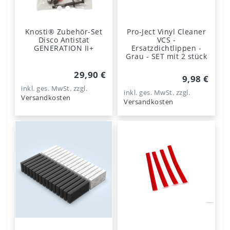
Knosti® Zubehör-Set
Pro-Ject Vinyl Cleaner
Disco Antistat
VCS -
GENERATION II+
Ersatzdichtlippen -
Grau - SET mit 2 stück
29,90 €
9,98 €
inkl. ges. MwSt.
zzgl.
inkl. ges. MwSt.
zzgl.
Versandkosten
Versandkosten