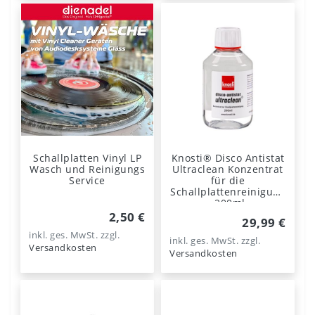
Schallplatten Vinyl LP
Knosti® Disco Antistat
Wasch und Reinigungs
Ultraclean Konzentrat
Service
für die
Schallplattenreinigung
- 200ml.
2,50 €
29,99 €
inkl. ges. MwSt.
zzgl.
inkl. ges. MwSt.
zzgl.
Versandkosten
Versandkosten