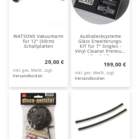
WATSONS Vakuumarm
Audiodesksysteme
für 12" (30cm)
Gläss Erweiterungs-
Schallplatten
KIT für 7" Singles -
Vinyl Cleaner Premium
/ Pro-X / Pro
29,00 €
199,00 €
inkl. ges. MwSt.
zzgl.
inkl. ges. MwSt.
zzgl.
Versandkosten
Versandkosten