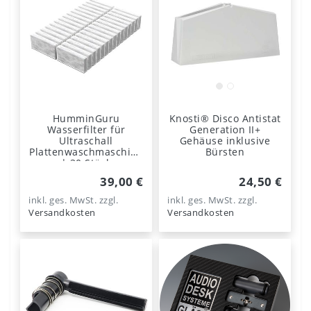
HumminGuru
Knosti® Disco Antistat
Wasserfilter für
Generation II+
Ultraschall
Gehäuse inklusive
Plattenwaschmaschine
Bürsten
| 30 Stück
39,00 €
24,50 €
inkl. ges. MwSt.
zzgl.
inkl. ges. MwSt.
zzgl.
Versandkosten
Versandkosten