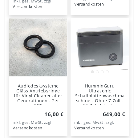
inkl. ges. MwSt.
zzgl.
Versandkosten
Versandkosten
Audiodesksysteme
HumminGuru
Gläss Antriebsringe
Ultrasonic
für Vinyl Cleaner aller
Schallplattenwaschma
Generationen - 2er
schine - Ohne 7-Zoll /
SET
10-Zoll Adapter
16,00 €
649,00 €
inkl. ges. MwSt.
zzgl.
inkl. ges. MwSt.
zzgl.
Versandkosten
Versandkosten