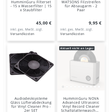
HumminGuru Filterset
WATSONS Filzstreifen
- 15 x Wasserfilter | 15
für Absaugarm - 2
x Staubfilter
Paar
45,00 €
9,95 €
inkl. ges. MwSt.
zzgl.
inkl. ges. MwSt.
zzgl.
Versandkosten
Versandkosten
Aktuell nicht an Lager
Audiodesksysteme
HumminGuru NOVA
Gläss Lüfterabdeckung
Advanced Ultrasonic
für Vinyl Cleaner Pro -
Vinyl Record Cleaner
2er SET
Schallplattenwaschma