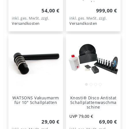
schine
54,00 €
999,00 €
inkl. ges. MwSt.
zzgl.
inkl. ges. MwSt.
zzgl.
Versandkosten
Versandkosten
WATSONS Vakuumarm
Knosti® Disco Antistat
für 10" Schallplatten
Schallplattenwaschma
schine
UVP 79,00 €
29,00 €
69,00 €