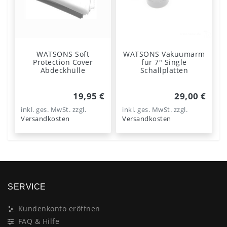
WATSONS Soft
WATSONS Vakuumarm
Protection Cover
für 7" Single
Abdeckhülle
Schallplatten
19,95 €
29,00 €
inkl. ges. MwSt.
zzgl.
inkl. ges. MwSt.
zzgl.
Versandkosten
Versandkosten
SERVICE
Kundenkonto eröffnen
FAQ & Hilfe