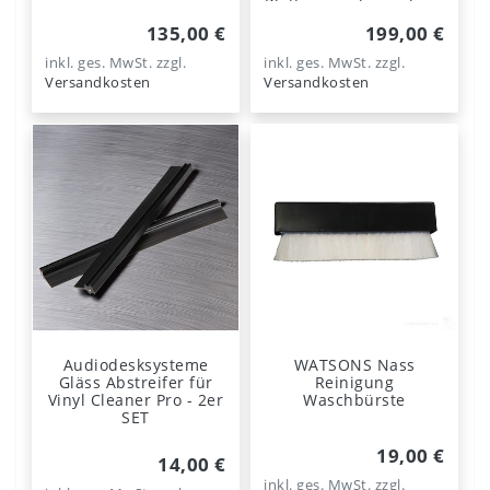
Plattenwaschmaschine
& Vinyl Reinigung
135,00 €
199,00 €
inkl. ges. MwSt.
zzgl.
inkl. ges. MwSt.
zzgl.
Versandkosten
Versandkosten
Audiodesksysteme
WATSONS Nass
Gläss Abstreifer für
Reinigung
Vinyl Cleaner Pro - 2er
Waschbürste
SET
19,00 €
14,00 €
inkl. ges. MwSt.
zzgl.