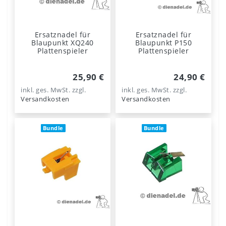
Ersatznadel für
Ersatznadel für
Blaupunkt XQ240
Blaupunkt P150
Plattenspieler
Plattenspieler
25,90 €
24,90 €
inkl. ges. MwSt.
zzgl.
inkl. ges. MwSt.
zzgl.
Versandkosten
Versandkosten
Bundle
Bundle