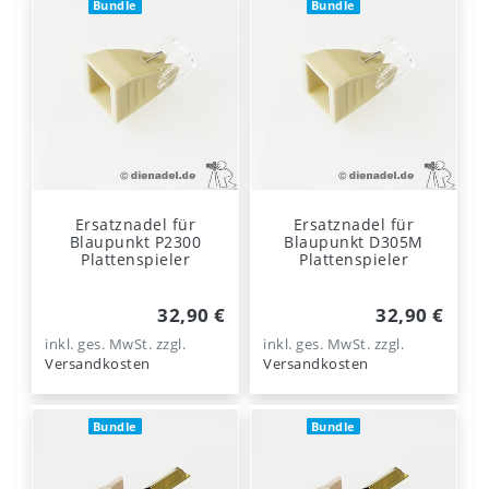
Bundle
Bundle
Ersatznadel für
Ersatznadel für
Blaupunkt P2300
Blaupunkt D305M
Plattenspieler
Plattenspieler
32,90 €
32,90 €
inkl. ges. MwSt.
zzgl.
inkl. ges. MwSt.
zzgl.
Versandkosten
Versandkosten
Bundle
Bundle