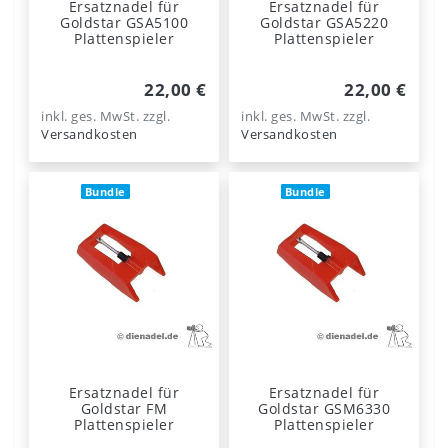
Ersatznadel für
Ersatznadel für
Goldstar GSA5100
Goldstar GSA5220
Plattenspieler
Plattenspieler
22,00 €
22,00 €
inkl. ges. MwSt.
zzgl.
inkl. ges. MwSt.
zzgl.
Versandkosten
Versandkosten
Bundle
Bundle
Ersatznadel für
Ersatznadel für
Goldstar FM
Goldstar GSM6330
Plattenspieler
Plattenspieler