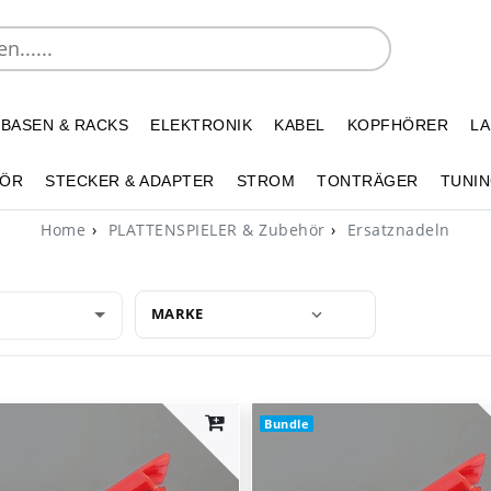
 BASEN & RACKS
ELEKTRONIK
KABEL
KOPFHÖRER
L
HÖR
STECKER & ADAPTER
STROM
TONTRÄGER
TUNIN
Home
PLATTENSPIELER & Zubehör
Ersatznadeln
MARKE
Bundle