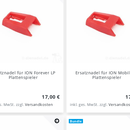
tznadel für ION Forever LP
Ersatznadel für ION Mobil
Plattenspieler
Plattenspieler
17,00 €
1
es. MwSt.
zzgl.
Versandkosten
inkl. ges. MwSt.
zzgl.
Versandkos
Bundle