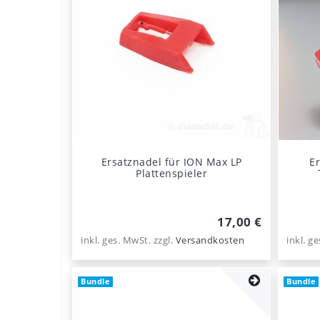
Ersatznadel für ION Max LP
Er
Plattenspieler
17,00 €
inkl. ges. MwSt.
zzgl.
Versandkosten
inkl. g
Bundle
Bundle