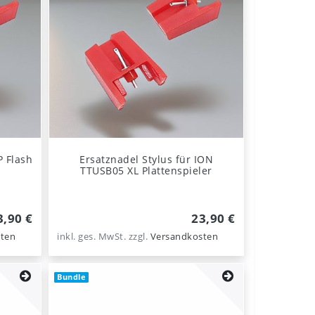
P Flash
Ersatznadel Stylus für ION
TTUSB05 XL Plattenspieler
3,90 €
23,90 €
ten
inkl. ges. MwSt.
zzgl.
Versandkosten
Bundle