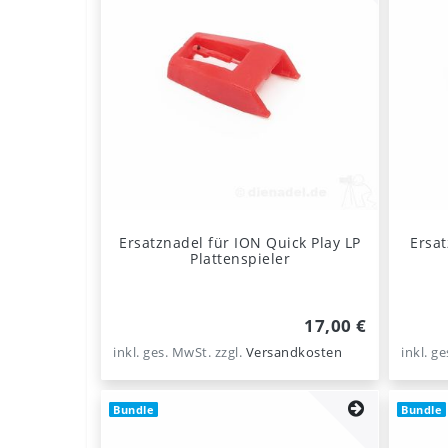
Ersatznadel für ION Quick Play LP
Ersat
Plattenspieler
17,00 €
inkl. ges. MwSt.
zzgl.
Versandkosten
inkl. g
Bundle
Bundle