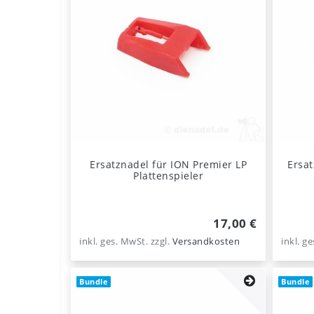
Ersatznadel für ION Premier LP
Ersat
Plattenspieler
17,00 €
inkl. ges. MwSt.
zzgl.
Versandkosten
inkl. g
Bundle
Bundle