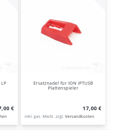
 LP
Ersatznadel für ION iPTUSB
Plattenspieler
7,00 €
17,00 €
ten
inkl. ges. MwSt.
zzgl.
Versandkosten