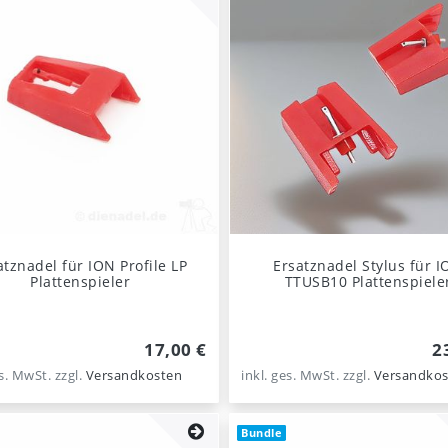
atznadel für ION Profile LP
Ersatznadel Stylus für 
Plattenspieler
TTUSB10 Plattenspiele
17,00 €
2
es. MwSt.
zzgl.
Versandkosten
inkl. ges. MwSt.
zzgl.
Versandkos
Bundle