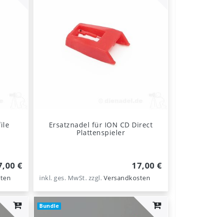
ile
Ersatznadel für ION CD Direct
Plattenspieler
7,00 €
17,00 €
ten
inkl. ges. MwSt.
zzgl.
Versandkosten
Bundle