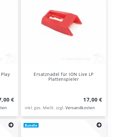
 Play
Ersatznadel für ION Live LP
Plattenspieler
7,00 €
17,00 €
ten
inkl. ges. MwSt.
zzgl.
Versandkosten
Bundle