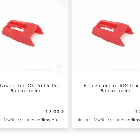
tznadel für ION Profile Pro
Ersatznadel für ION Luxe
Plattenspieler
Plattenspieler
17,00 €
1
es. MwSt.
zzgl.
Versandkosten
inkl. ges. MwSt.
zzgl.
Versandkos