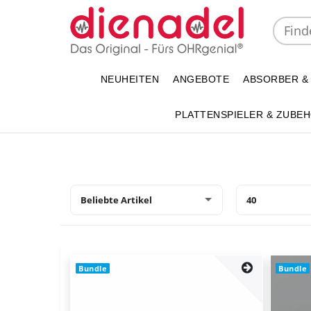
NEUHEITEN
ANGEBOTE
ABSORBER &
PLATTENSPIELER & ZUBE
Bundle
Bundle