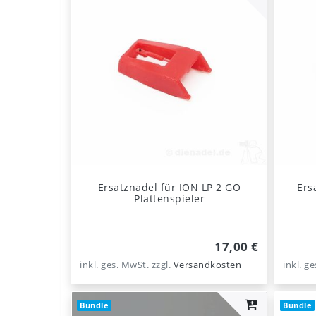
Ersatznadel für ION LP 2 GO
Ers
Plattenspieler
17,00 €
inkl. ges. MwSt.
zzgl.
Versandkosten
inkl. g
Bundle
Bundle