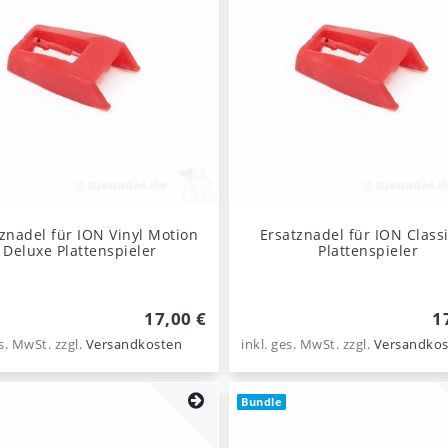
znadel für ION Vinyl Motion
Ersatznadel für ION Classi
Deluxe Plattenspieler
Plattenspieler
17,00 €
1
es. MwSt.
zzgl.
Versandkosten
inkl. ges. MwSt.
zzgl.
Versandkos
Bundle