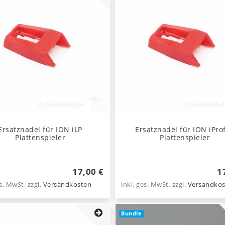
Ersatznadel für ION iLP
Ersatznadel für ION iProf
Plattenspieler
Plattenspieler
17,00 €
1
es. MwSt.
zzgl.
Versandkosten
inkl. ges. MwSt.
zzgl.
Versandkos
Bundle