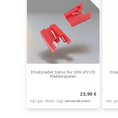
Ersatznadel Stylus für ION LP2 CD
Ersa
Plattenspieler
23,90 €
inkl. ges. MwSt.
zzgl.
Versandkosten
inkl. g