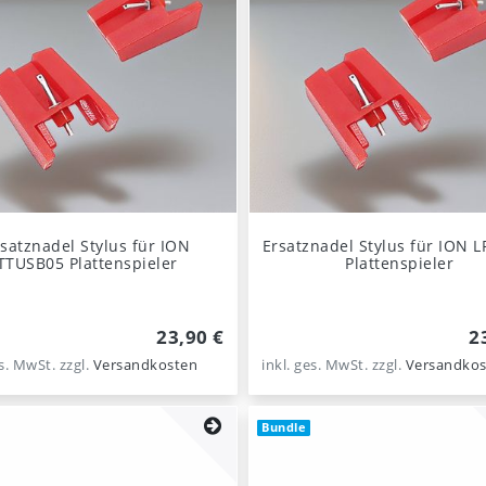
satznadel Stylus für ION
Ersatznadel Stylus für ION L
TTUSB05 Plattenspieler
Plattenspieler
23,90 €
2
es. MwSt.
zzgl.
Versandkosten
inkl. ges. MwSt.
zzgl.
Versandkos
Bundle