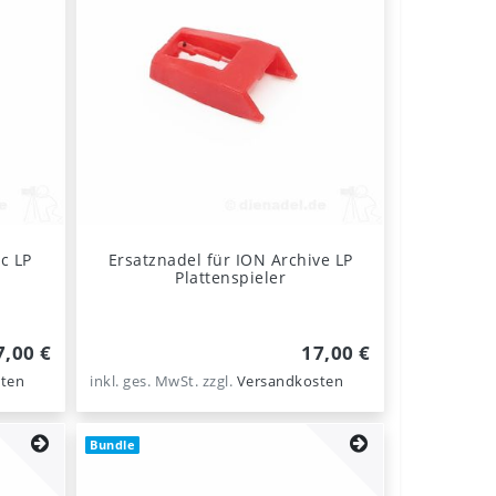
c LP
Ersatznadel für ION Archive LP
Plattenspieler
7,00 €
17,00 €
ten
inkl. ges. MwSt.
zzgl.
Versandkosten
Bundle