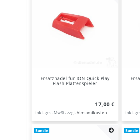
Ersatznadel für ION Quick Play
Ersa
Flash Plattenspieler
17,00 €
inkl. ges. MwSt.
zzgl.
Versandkosten
inkl. g
Bundle
Bundle