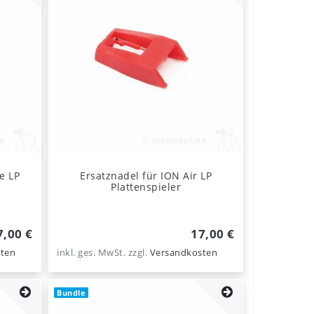
e LP
Ersatznadel für ION Air LP
Plattenspieler
7,00 €
17,00 €
ten
inkl. ges. MwSt.
zzgl.
Versandkosten
Bundle