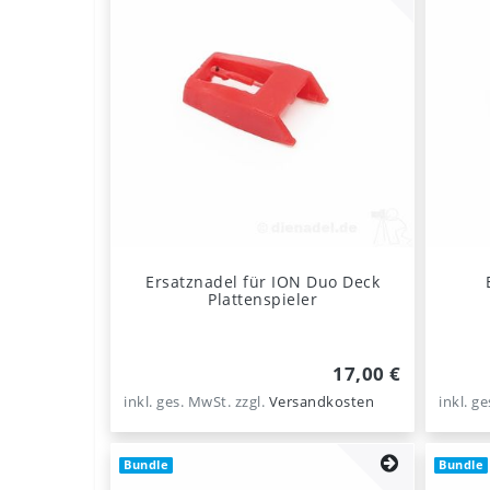
Ersatznadel für ION Duo Deck
Plattenspieler
17,00 €
inkl. ges. MwSt.
zzgl.
Versandkosten
inkl. g
Bundle
Bundle