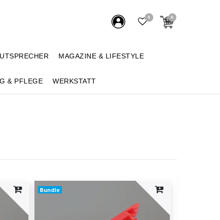
0
0
AUTSPRECHER
MAGAZINE & LIFESTYLE
G & PFLEGE
WERKSTATT
Bundle