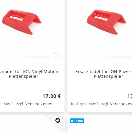
znadel für ION Vinyl Motion
Ersatznadel für ION Power
Plattenspieler
Plattenspieler
17,00 €
1
es. MwSt.
zzgl.
Versandkosten
inkl. ges. MwSt.
zzgl.
Versandkos
Bundle