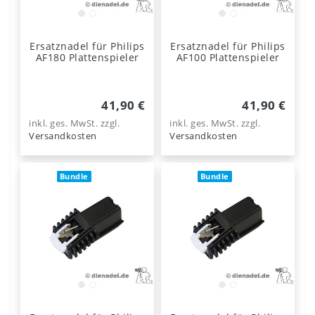
Ersatznadel für Philips
Ersatznadel für Philips
AF180 Plattenspieler
AF100 Plattenspieler
41,90 €
41,90 €
inkl. ges. MwSt.
zzgl.
inkl. ges. MwSt.
zzgl.
Versandkosten
Versandkosten
Bundle
Bundle