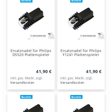
Bundle
Bundle
Ersatznadel für Philips
Ersatznadel für Philips
D5520 Plattenspieler
F1241 Plattenspieler
41,90 €
41,90 €
inkl. ges. MwSt.
zzgl.
inkl. ges. MwSt.
zzgl.
Versandkosten
Versandkosten
Bundle
Bundle