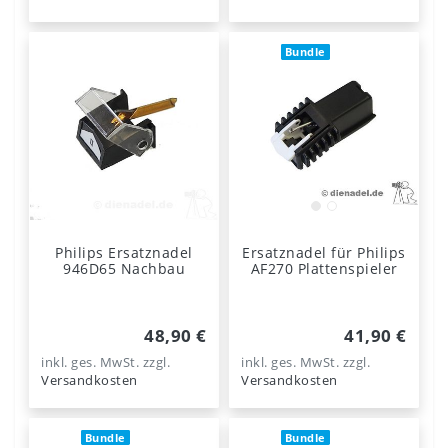
Bundle
Philips Ersatznadel
Ersatznadel für Philips
946D65 Nachbau
AF270 Plattenspieler
48,90 €
41,90 €
inkl. ges. MwSt.
zzgl.
inkl. ges. MwSt.
zzgl.
Versandkosten
Versandkosten
Bundle
Bundle