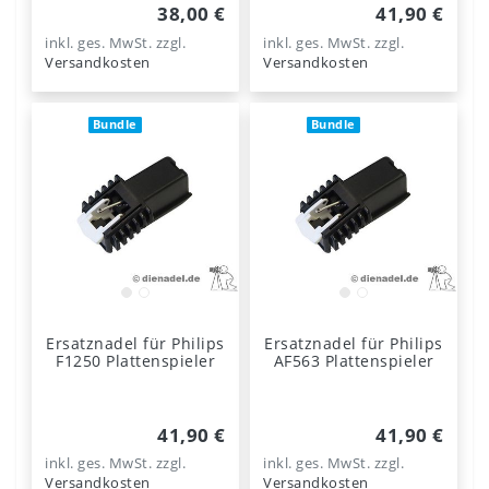
38,00 €
41,90 €
inkl. ges. MwSt.
zzgl.
inkl. ges. MwSt.
zzgl.
Versandkosten
Versandkosten
Bundle
Bundle
Ersatznadel für Philips
Ersatznadel für Philips
F1250 Plattenspieler
AF563 Plattenspieler
41,90 €
41,90 €
inkl. ges. MwSt.
zzgl.
inkl. ges. MwSt.
zzgl.
Versandkosten
Versandkosten