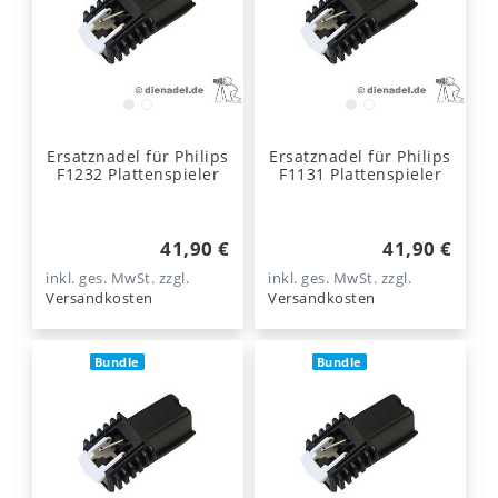
Ersatznadel für Philips
Ersatznadel für Philips
F1232 Plattenspieler
F1131 Plattenspieler
41,90 €
41,90 €
inkl. ges. MwSt.
zzgl.
inkl. ges. MwSt.
zzgl.
Versandkosten
Versandkosten
Bundle
Bundle