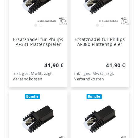
Ersatznadel für Philips
Ersatznadel für Philips
AF381 Plattenspieler
AF380 Plattenspieler
41,90 €
41,90 €
inkl. ges. MwSt.
zzgl.
inkl. ges. MwSt.
zzgl.
Versandkosten
Versandkosten
Bundle
Bundle