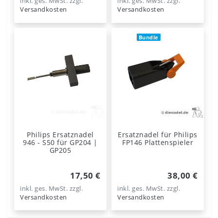
inkl. ges. MwSt.
zzgl.
inkl. ges. MwSt.
zzgl.
Versandkosten
Versandkosten
Bundle
Philips Ersatznadel
Ersatznadel für Philips
946 - S50 für GP204 |
FP146 Plattenspieler
GP205
17,50 €
38,00 €
inkl. ges. MwSt.
zzgl.
inkl. ges. MwSt.
zzgl.
Versandkosten
Versandkosten