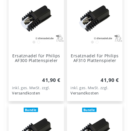
Ersatznadel für Philips
Ersatznadel für Philips
AF300 Plattenspieler
AF310 Plattenspieler
41,90 €
41,90 €
inkl. ges. MwSt.
zzgl.
inkl. ges. MwSt.
zzgl.
Versandkosten
Versandkosten
Bundle
Bundle