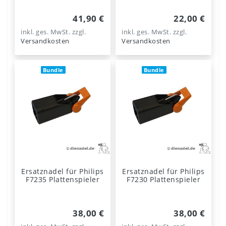
41,90 €
22,00 €
inkl. ges. MwSt.
zzgl.
inkl. ges. MwSt.
zzgl.
Versandkosten
Versandkosten
Bundle
Bundle
Ersatznadel für Philips
Ersatznadel für Philips
F7235 Plattenspieler
F7230 Plattenspieler
38,00 €
38,00 €