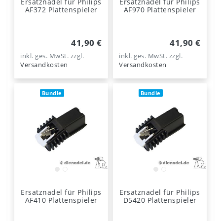
Ersatznadel für Philips
Ersatznadel für Philips
AF372 Plattenspieler
AF970 Plattenspieler
41,90 €
41,90 €
inkl. ges. MwSt.
zzgl.
inkl. ges. MwSt.
zzgl.
Versandkosten
Versandkosten
Bundle
Bundle
Ersatznadel für Philips
Ersatznadel für Philips
AF410 Plattenspieler
D5420 Plattenspieler