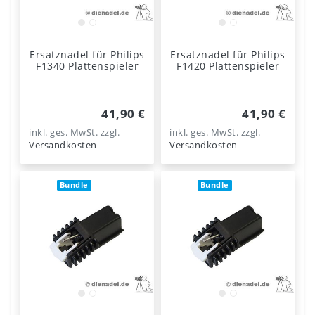
Ersatznadel für Philips
Ersatznadel für Philips
F1340 Plattenspieler
F1420 Plattenspieler
41,90 €
41,90 €
inkl. ges. MwSt.
zzgl.
inkl. ges. MwSt.
zzgl.
Versandkosten
Versandkosten
Bundle
Bundle