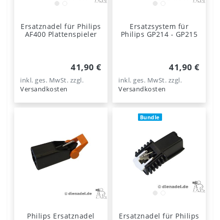
Ersatznadel für Philips
Ersatzsystem für
AF400 Plattenspieler
Philips GP214 - GP215
41,90 €
41,90 €
inkl. ges. MwSt.
zzgl.
inkl. ges. MwSt.
zzgl.
Versandkosten
Versandkosten
Bundle
Philips Ersatznadel
Ersatznadel für Philips