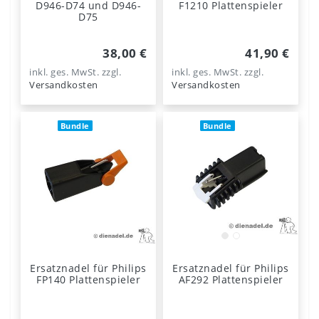
D946-D74 und D946-
F1210 Plattenspieler
D75
38,00 €
41,90 €
inkl. ges. MwSt.
zzgl.
inkl. ges. MwSt.
zzgl.
Versandkosten
Versandkosten
Bundle
Bundle
Ersatznadel für Philips
Ersatznadel für Philips
FP140 Plattenspieler
AF292 Plattenspieler