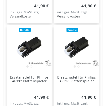
41,90 €
41,90 €
inkl. ges. MwSt.
zzgl.
inkl. ges. MwSt.
zzgl.
Versandkosten
Versandkosten
Bundle
Bundle
Ersatznadel für Philips
Ersatznadel für Philips
AF392 Plattenspieler
AF390 Plattenspieler
41,90 €
41,90 €
inkl. ges. MwSt.
zzgl.
inkl. ges. MwSt.
zzgl.