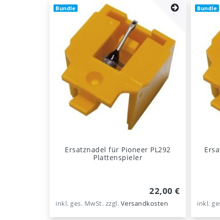
Bundle
Bundle
Ersatznadel für Pioneer PL292
Ersa
Plattenspieler
22,00 €
inkl. ges. MwSt.
zzgl.
Versandkosten
inkl. g