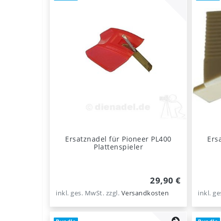
Ersatznadel für Pioneer PL400
Ers
Plattenspieler
29,90 €
inkl. ges. MwSt.
zzgl.
Versandkosten
inkl. g