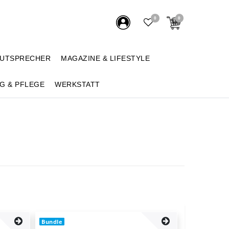
0
0
AUTSPRECHER
MAGAZINE & LIFESTYLE
G & PFLEGE
WERKSTATT
Bundle