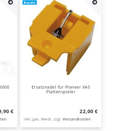
Bundle
L3000
Ersatznadel für Pioneer XA5
Plattenspieler
9,90 €
22,00 €
ten
inkl. ges. MwSt.
zzgl.
Versandkosten