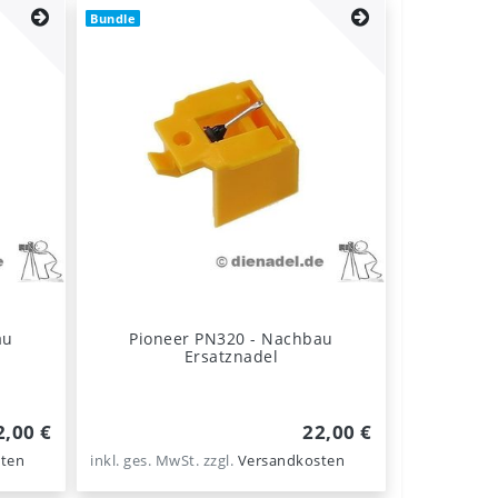
Bundle
au
Pioneer PN320 - Nachbau
Ersatznadel
2,00 €
22,00 €
ten
inkl. ges. MwSt.
zzgl.
Versandkosten