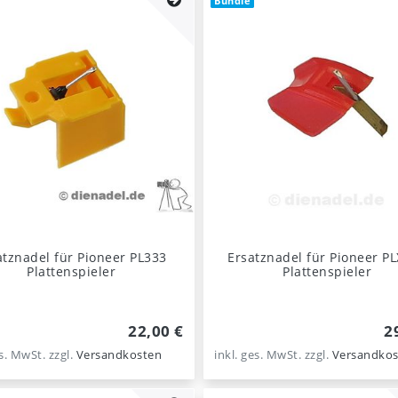
Bundle
atznadel für Pioneer PL333
Ersatznadel für Pioneer P
Plattenspieler
Plattenspieler
22,00 €
2
es. MwSt.
zzgl.
Versandkosten
inkl. ges. MwSt.
zzgl.
Versandkos