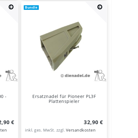
Bundle
0 -
Ersatznadel für Pioneer PL3F
Plattenspieler
2,90 €
32,90 €
ten
inkl. ges. MwSt.
zzgl.
Versandkosten