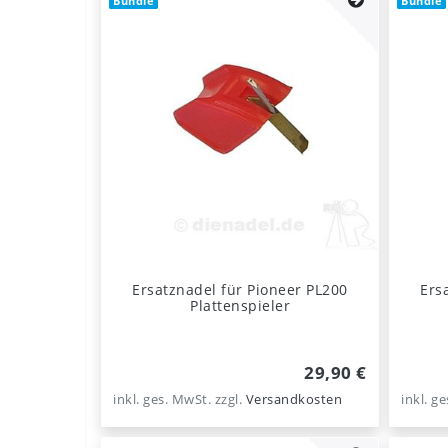
Bundle
Bundle
Ersatznadel für Pioneer PL200
Ers
Plattenspieler
29,90 €
inkl. ges. MwSt.
zzgl.
Versandkosten
inkl. g