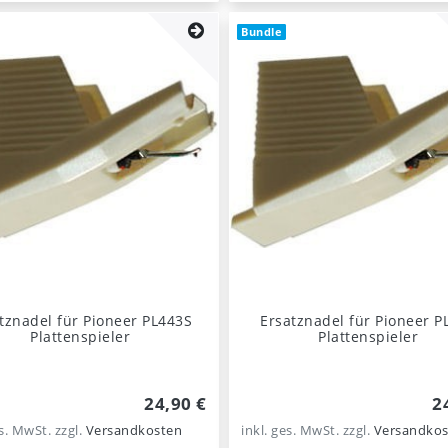
Bundle
tznadel für Pioneer PL443S
Ersatznadel für Pioneer P
Plattenspieler
Plattenspieler
24,90 €
2
es. MwSt.
zzgl.
Versandkosten
inkl. ges. MwSt.
zzgl.
Versandkos