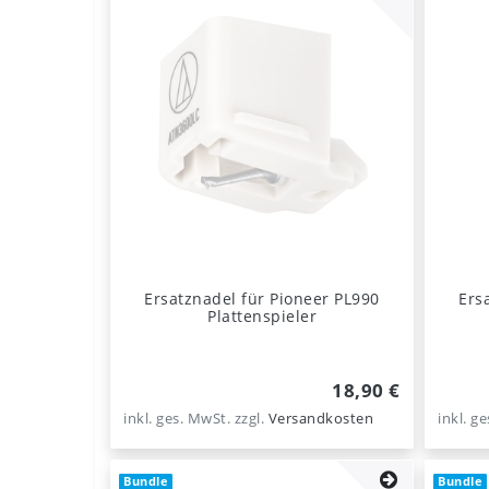
Ersatznadel für Pioneer PL990
Ers
Plattenspieler
18,90 €
inkl. ges. MwSt.
zzgl.
Versandkosten
inkl. g
Bundle
Bundle