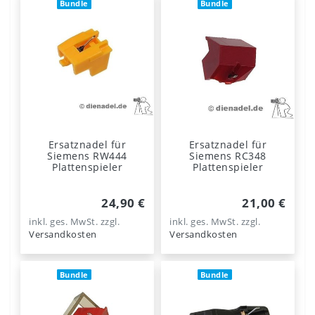
Bundle
Bundle
Ersatznadel für
Ersatznadel für
Siemens RW444
Siemens RC348
Plattenspieler
Plattenspieler
24,90 €
21,00 €
inkl. ges. MwSt.
zzgl.
inkl. ges. MwSt.
zzgl.
Versandkosten
Versandkosten
Bundle
Bundle