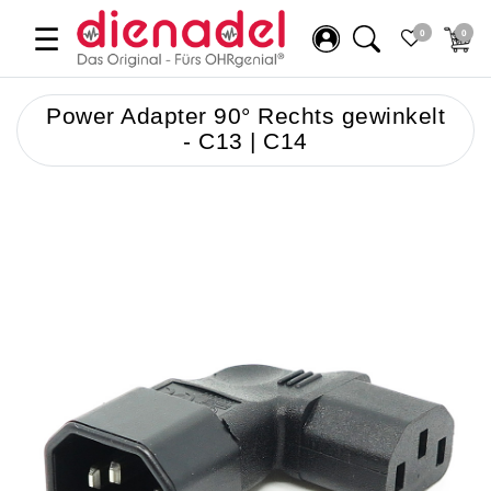
☰
0
0
Power Adapter 90° Rechts gewinkelt
- C13 | C14