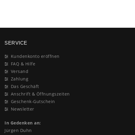
×
SERVICE
Kundenkonto eröffnen
FAQ & Hilfe
Versand
Zahlung
Das Geschäft
Anschrift & Öffnungszeiten
Geschenk-Gutschein
Newsletter
In Gedenken an:
Jürgen Duhn