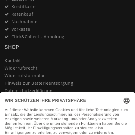
Kreditkarte
Ratenkauf
Nachnahme
Vorkasse
Click&Collect - Abholung
SHOP
Kontakt
Widerrufsrecht
Widerrufsformular
Hinweis zur Batterieentsorgung
Datenschutzerklärung
AGB
Impressum
Vertrag widerrufen
KONTAKT