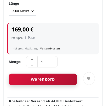
Länge
169,00 €
1
Paar
Preis pro:
inkl. ges. MwSt. zzgl.
Versandkosten
Menge:
Warenkorb
Kostenloser Versand ab 44,00€ Bestellwert.