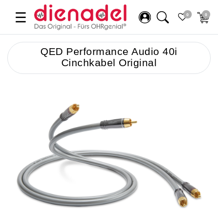
☰
0
0
QED Performance Audio 40i
Cinchkabel Original