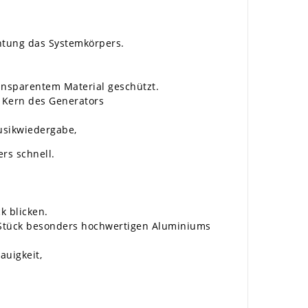
chtung das Systemkörpers.
ansparentem Material geschützt.
 Kern des Generators
usikwiedergabe,
rs schnell.
k blicken.
 Stück besonders hochwertigen Aluminiums
uigkeit,