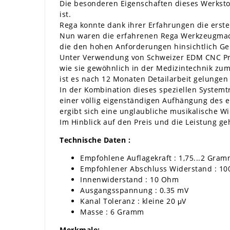
Die besonderen Eigenschaften dieses Werksto
ist.
Rega konnte dank ihrer Erfahrungen die erste
Nun waren die erfahrenen Rega Werkzeugmach
die den hohen Anforderungen hinsichtlich G
Unter Verwendung von Schweizer EDM CNC Prä
wie sie gewöhnlich in der Medizintechnik zu
ist es nach 12 Monaten Detailarbeit gelungen
In der Kombination dieses speziellen Systemt
einer völlig eigenständigen Aufhängung des e
ergibt sich eine unglaubliche musikalische Wi
Im Hinblick auf den Preis und die Leistung ge
Technische Daten :
Empfohlene Auflagekraft : 1,75...2 Gra
Empfohlener Abschluss Widerstand : 1
Innenwiderstand : 10 Ohm
Ausgangsspannung : 0.35 mV
Kanal Toleranz : kleine 20 μV
Masse : 6 Gramm
Merkmale: