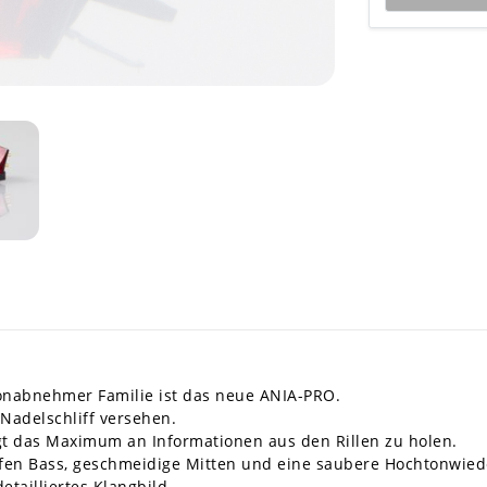
onabnehmer Familie ist das neue ANIA-PRO.
Nadelschliff versehen.
egt das Maximum an Informationen aus den Rillen zu holen.
ffen Bass, geschmeidige Mitten und eine saubere Hochtonwied
tailliertes Klangbild.