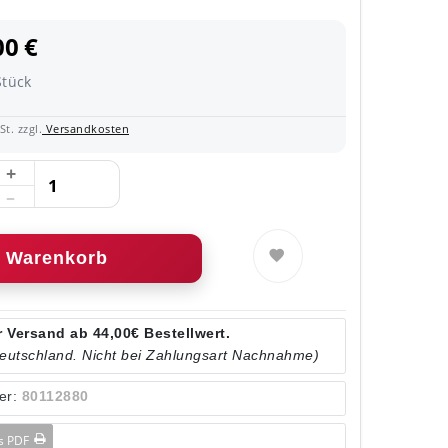
00 €
Stück
t. zzgl.
Versandkosten
Warenkorb
 Versand ab 44,00€ Bestellwert.
Deutschland. Nicht bei Zahlungsart Nachnahme)
er:
80112880
ls PDF