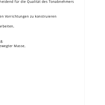
cheidend für die Qualität des Tonabnehmers
en Vorrichtungen zu konstruieren
rbeiten,
g,
bewegter Masse,