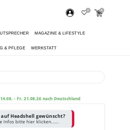
0
0
AUTSPRECHER
MAGAZINE & LIFESTYLE
G & PFLEGE
WERKSTATT
 14.08. - Fr. 21.08.26 nach Deutschland
auf Headshell gewünscht?
 Infos bitte hier klicken......