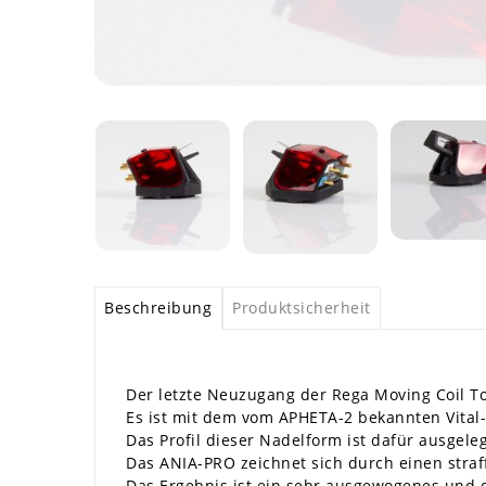
Beschreibung
Produktsicherheit
Der letzte Neuzugang der Rega Moving Coil T
Es ist mit dem vom APHETA-2 bekannten Vital-
Das Profil dieser Nadelform ist dafür ausgel
Das ANIA-PRO zeichnet sich durch einen stra
Das Ergebnis ist ein sehr ausgewogenes und de