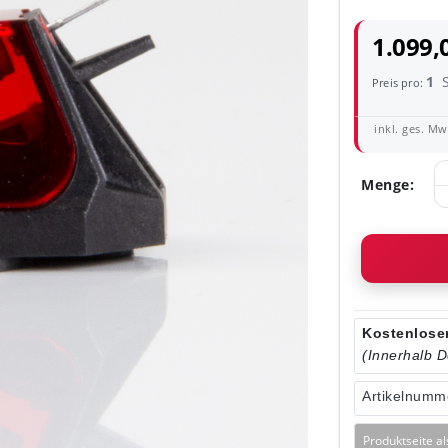
1.099,
1
Preis pro:
inkl. ges. MwS
Menge:
Kostenloser
(Innerhalb 
Artikelnumm
Produktseite a