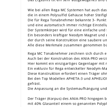
Wie bei allen Rega MC Systemen hat auch da
die in einem Polysulfid Gehäuse hoher Steifig
Die für Rega Tonabnehmer bekannte 3- Punkt
und eine automatisch immer richtige Einstel
Der Systemkörper wird für eine einfache und
Ein besonders kräftiger Neodym Magnet und d
der durch seine Konstruktion eine saubere un
Alle diese Merkmale zusammen genommen bür
Rega MC Tonabnehmer zeichnen sich durch ei
Auch bei der Konstruktion des ANIA-PRO verz
Hier kommt ein einzigartiges Gegenlager mit
Ein exklusiv für Rega entwickelter Neodym-Ma
Diese Konstruktion erfordert einen Träger oh
Bei den Top Modellen APHETA-3 und APHELION
gefräst.
Die Anpassung an die Systemaufhängung und 
Der Träger (Korpus) des ANIA-PRO hingegen be
mit 40% Glasanteil einem so genannten Polyph