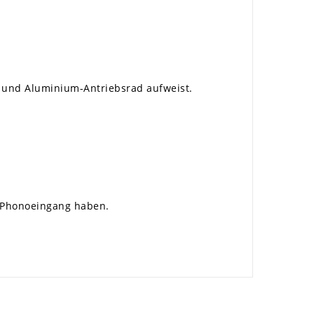
e und Aluminium-Antriebsrad aufweist.
n Phonoeingang haben.