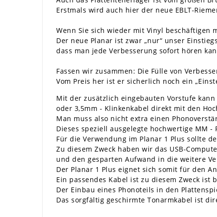
Erstmals wird auch hier der neue EBLT-Riemen
Wenn Sie sich wieder mit Vinyl beschäftigen
Der neue Planar ist zwar „nur“ unser Einstieg
dass man jede Verbesserung sofort hören kan
Fassen wir zusammen: Die Fülle von Verbesse
Vom Preis her ist er sicherlich noch ein „Eins
Mit der zusätzlich eingebauten Vorstufe kann 
oder 3,5mm - Klinkenkabel direkt mit den H
Man muss also nicht extra einen Phonoverstä
Dieses speziell ausgelegte hochwertige MM - 
Für die Verwendung im Planar 1 Plus sollte d
Zu diesem Zweck haben wir das USB-Compute
und den gesparten Aufwand in die weitere Ve
Der Planar 1 Plus eignet sich somit für den An
Ein passendes Kabel ist zu diesem Zweck ist b
Der Einbau eines Phonoteils in den Plattenspi
Das sorgfältig geschirmte Tonarmkabel ist di