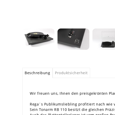
Beschreibung
Produktsicherheit
Wir freuen uns, Ihnen den preisgekrönten Pla
Rega´s Publikumsliebling profitiert nach wie 
Sein Tonarm RB 110 besitzt die gleichen Präzi
Auch das Plattentellerlager ist vom großen B