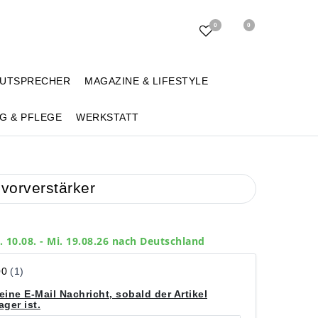
0
0
AUTSPRECHER
MAGAZINE & LIFESTYLE
G & PFLEGE
WERKSTATT
ovorverstärker
. 10.08. - Mi. 19.08.26 nach Deutschland
eine E-Mail Nachricht, sobald der Artikel
ger ist.