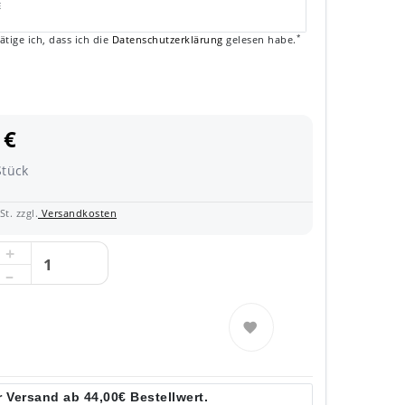
E
*
ätige ich, dass ich die
Daten­schutz­erklärung
gelesen habe.
 €
Stück
t. zzgl.
Versandkosten
 Versand ab 44,00€ Bestellwert.