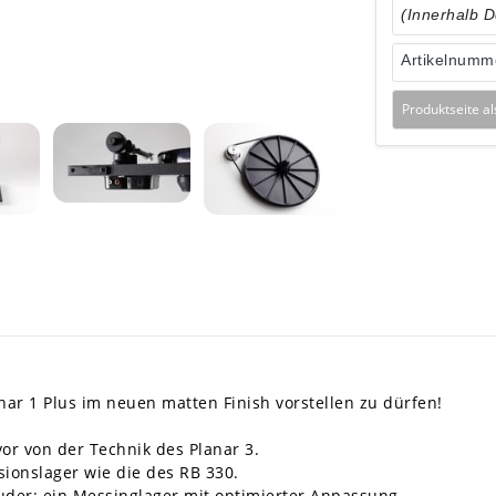
(Innerhalb 
Artikelnumm
Produktseite a
nar 1 Plus im neuen matten Finish vorstellen zu dürfen!
vor von der Technik des Planar 3.
sionslager wie die des RB 330.
ruder: ein Messinglager mit optimierter Anpassung.