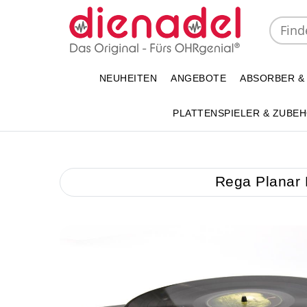
NEUHEITEN
ANGEBOTE
ABSORBER &
PLATTENSPIELER & ZUBE
Rega Planar P