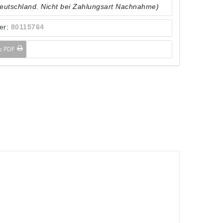
Deutschland. Nicht bei Zahlungsart Nachnahme)
er:
80115764
ls PDF