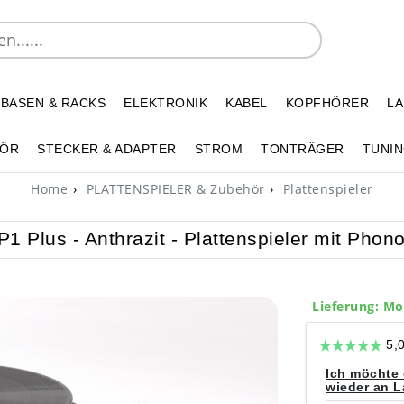
 BASEN & RACKS
ELEKTRONIK
KABEL
KOPFHÖRER
L
HÖR
STECKER & ADAPTER
STROM
TONTRÄGER
TUNIN
Home
PLATTENSPIELER & Zubehör
Plattenspieler
1 Plus - Anthrazit - Plattenspieler mit Phon
Lieferung: Mo
Ich möchte 
wieder an La