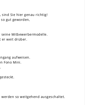
ind Sie hier genau richtig!
r so gut geworden,
r seine Mitbewerbermodelle.
t er weit drüber.
ingang aufweisen.
en Fono Mini.
.
esteckt.
e werden so weitgehend ausgeschaltet.