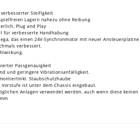
verbesserter Steifigkeit
spielfreien Lagern nahezu ohne Reibung
erlich, Plug and Play
l für verbesserte Handhabung
n Rega, das einen 24V-Synchronmotor mit neuer Ansteuerplatin
chmals verbessert.
hlwirkung.
ierter Passgenauigkeit
nd und geringere Vibrationsanfälligkeit.
ontiertInkl. Staubschutzhaube
 Vorstufe ist unter dem Chassis eingebaut.
 möglichen Anlagen verwendet werden, auch wenn diese keine
5 mm