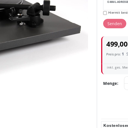
E-MAIL-ADRESS
Hiermit best
Senden
499,00
1
Preis pro:
inkl. ges. MwS
Menge:
Kostenloser