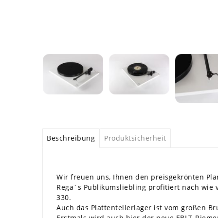
Beschreibung
Produktsicherheit
Wir freuen uns, Ihnen den preisgekrönten Pla
Rega´s Publikumsliebling profitiert nach wie 
330.
Auch das Plattentellerlager ist vom großen B
Erstmals wird auch hier der neue EBLT-Riemen