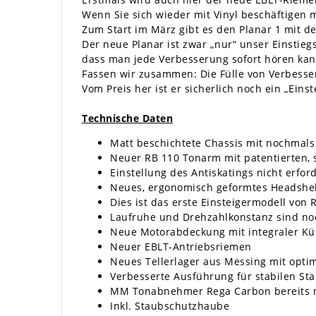
Wenn Sie sich wieder mit Vinyl beschäftigen
Zum Start im März gibt es den Planar 1 mit 
Der neue Planar ist zwar „nur“ unser Einstieg
dass man jede Verbesserung sofort hören kan
Fassen wir zusammen: Die Fülle von Verbesse
Vom Preis her ist er sicherlich noch ein „Eins
Technische Daten
Matt beschichtete Chassis mit nochmals 
Neuer RB 110 Tonarm mit patentierten, 
Einstellung des Antiskatings nicht erford
Neues, ergonomisch geformtes Headshel
Dies ist das erste Einsteigermodell vo
Laufruhe und Drehzahlkonstanz sind no
Neue Motorabdeckung mit integraler Kü
Neuer EBLT-Antriebsriemen
Neues Tellerlager aus Messing mit optim
Verbesserte Ausführung für stabilen Sta
MM Tonabnehmer Rega Carbon bereits 
Inkl. Staubschutzhaube