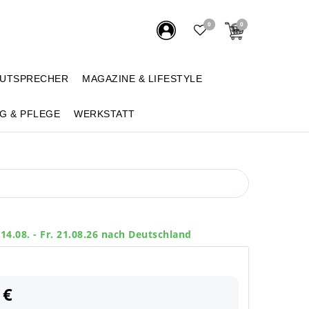
0
0
AUTSPRECHER
MAGAZINE & LIFESTYLE
G & PFLEGE
WERKSTATT
 14.08. - Fr. 21.08.26 nach Deutschland
 €