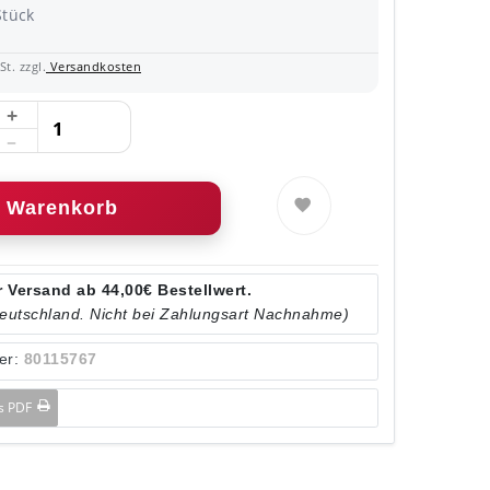
Stück
t. zzgl.
Versandkosten
Warenkorb
 Versand ab 44,00€ Bestellwert.
Deutschland. Nicht bei Zahlungsart Nachnahme)
er:
80115767
ls PDF