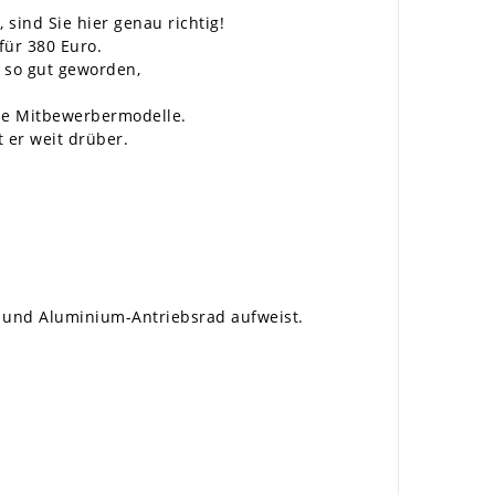
ind Sie hier genau richtig!
für 380 Euro.
r so gut geworden,
ne Mitbewerbermodelle.
t er weit drüber.
e und Aluminium-Antriebsrad aufweist.