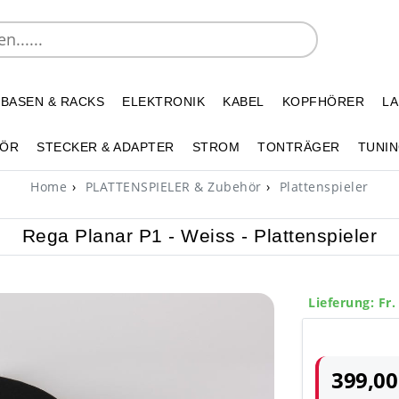
 BASEN & RACKS
ELEKTRONIK
KABEL
KOPFHÖRER
L
HÖR
STECKER & ADAPTER
STROM
TONTRÄGER
TUNIN
Home
PLATTENSPIELER & Zubehör
Plattenspieler
Rega Planar P1 - Weiss - Plattenspieler
Lieferung: Fr.
399,00